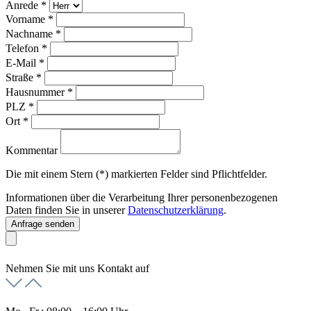
Anrede
*
Vorname
*
Nachname
*
Telefon
*
E-Mail
*
Straße
*
Hausnummer
*
PLZ
*
Ort
*
Kommentar
Die mit einem Stern (*) markierten Felder sind Pflichtfelder.
Informationen über die Verarbeitung Ihrer personenbezogenen
Daten finden Sie in unserer
Datenschutzerklärung
.
Anfrage senden
Nehmen Sie mit uns Kontakt auf