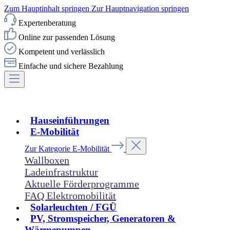
Zum Hauptinhalt springen
Zur Hauptnavigation springen
Expertenberatung
Online zur passenden Lösung
Kompetent und verlässlich
Einfache und sichere Bezahlung
Hauseinführungen
E-Mobilität
Zur Kategorie E-Mobilität
Wallboxen
Ladeinfrastruktur
Aktuelle Förderprogramme
FAQ Elektromobilität
Solarleuchten / FGÜ
PV, Stromspeicher, Generatoren &
Wärmepumpen