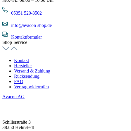
Mo.–Fr.: 08:00 – 16:00 Uhr
05351 520-3502
info@avacon-shop.de
Kontaktformular
Shop-Service
Kontakt
Hersteller
Versand & Zahlung
Rücksendung
FAQ
Vertrag widerrufen
Avacon AG
Schillerstraße 3
38350 Helmstedt