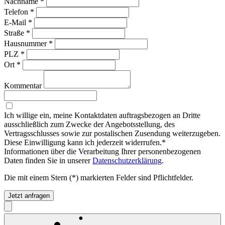
Nachname
*
Telefon
*
E-Mail
*
Straße
*
Hausnummer
*
PLZ
*
Ort
*
Kommentar
Ich willige ein, meine Kontaktdaten auftragsbezogen an Dritte
ausschließlich zum Zwecke der Angebotsstellung, des
Vertragsschlusses sowie zur postalischen Zusendung weiterzugeben.
Diese Einwilligung kann ich jederzeit widerrufen.*
Informationen über die Verarbeitung Ihrer personenbezogenen
Daten finden Sie in unserer
Datenschutzerklärung
.
Die mit einem Stern (*) markierten Felder sind Pflichtfelder.
Jetzt anfragen