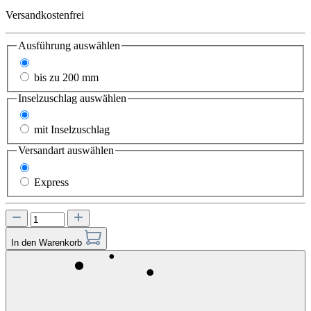
Versandkostenfrei
Ausführung
auswählen
bis zu 110 mm
bis zu 200 mm
Inselzuschlag
auswählen
ohne Inselzuschlag
mit Inselzuschlag
Versandart
auswählen
Standard
Express
In den Warenkorb