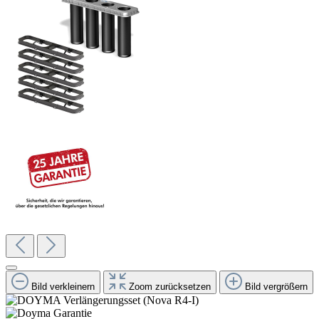
Bild verkleinern
Zoom zurücksetzen
Bild vergrößern