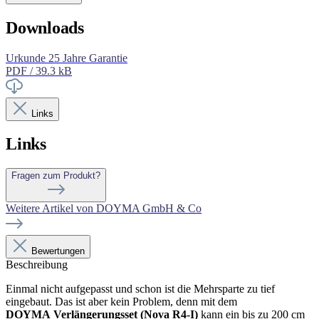
Downloads
Urkunde 25 Jahre Garantie
PDF / 39.3 kB
Links
Links
Fragen zum Produkt?
Weitere Artikel von DOYMA GmbH & Co
Bewertungen
Beschreibung
Einmal nicht aufgepasst und schon ist die Mehrsparte zu tief
eingebaut. Das ist aber kein Problem, denn mit dem
DOYMA Verlängerungsset (Nova R4-I)
kann ein bis zu 200 cm