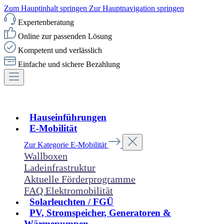
Zum Hauptinhalt springen
Zur Hauptnavigation springen
Expertenberatung
Online zur passenden Lösung
Kompetent und verlässlich
Einfache und sichere Bezahlung
Hauseinführungen
E-Mobilität
Zur Kategorie E-Mobilität
Wallboxen
Ladeinfrastruktur
Aktuelle Förderprogramme
FAQ Elektromobilität
Solarleuchten / FGÜ
PV, Stromspeicher, Generatoren &
Wärmepumpen