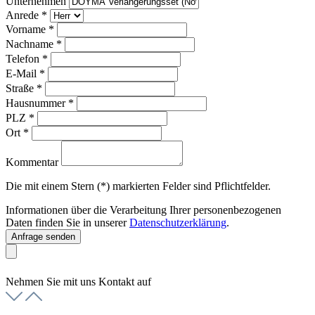
Unternehmen
Anrede
*
Vorname
*
Nachname
*
Telefon
*
E-Mail
*
Straße
*
Hausnummer
*
PLZ
*
Ort
*
Kommentar
Die mit einem Stern (*) markierten Felder sind Pflichtfelder.
Informationen über die Verarbeitung Ihrer personenbezogenen
Daten finden Sie in unserer
Datenschutzerklärung
.
Anfrage senden
Nehmen Sie mit uns Kontakt auf