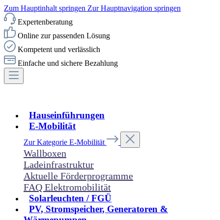
Zum Hauptinhalt springen
Zur Hauptnavigation springen
Expertenberatung
Online zur passenden Lösung
Kompetent und verlässlich
Einfache und sichere Bezahlung
Hauseinführungen
E-Mobilität
Zur Kategorie E-Mobilität
Wallboxen
Ladeinfrastruktur
Aktuelle Förderprogramme
FAQ Elektromobilität
Solarleuchten / FGÜ
PV, Stromspeicher, Generatoren &
Wärmepumpen