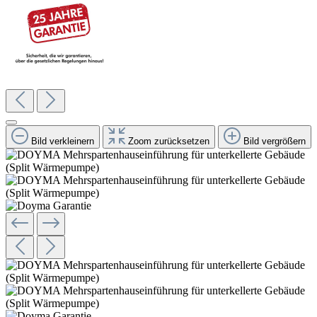
Bild verkleinern
Zoom zurücksetzen
Bild vergrößern