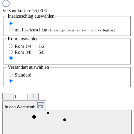
Versandkosten: 55,00 €
Inselzuschlag
auswählen
ohne Inselzuschlag
mit Inselzuschlag
(Diese Option ist zurzeit nicht verfügbar.)
Rohr
auswählen
Rohr 1/4" + 1/2"
Rohr 3/8" + 5/8"
Rohr 1/4" + 5/8"
Versandart
auswählen
Standard
Express
In den Warenkorb