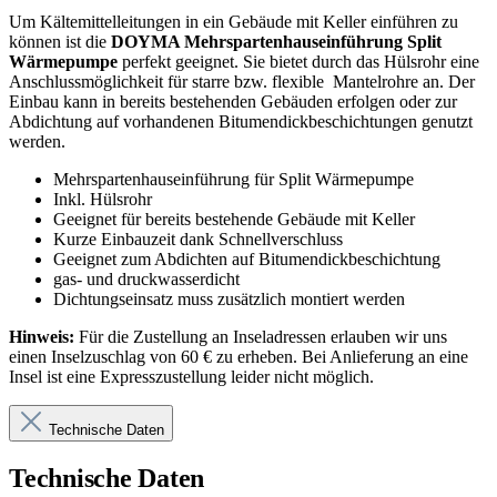
Um Kältemittelleitungen in ein Gebäude mit Keller einführen zu
können ist die
DOYMA Mehrspartenhauseinführung Split
Wärmepumpe
perfekt geeignet. Sie bietet durch das Hülsrohr eine
Anschlussmöglichkeit für starre bzw.
flexible
Mantelrohre an. Der
Einbau kann in bereits bestehenden Gebäuden erfolgen oder zur
Abdichtung auf vorhandenen Bitumendickbeschichtungen genutzt
werden.
Mehrspartenhauseinführung für Split Wärmepumpe
Inkl. Hülsrohr
Geeignet für bereits bestehende Gebäude mit Keller
Kurze Einbauzeit dank Schnellverschluss
Geeignet zum Abdichten auf Bitumendickbeschichtung
gas- und druckwasserdicht
Dichtungseinsatz muss zusätzlich montiert werden
Hinweis:
Für die Zustellung an Inseladressen erlauben wir uns
einen Inselzuschlag von 60 € zu erheben. Bei Anlieferung an eine
Insel ist eine Expresszustellung leider nicht möglich.
Technische Daten
Technische Daten