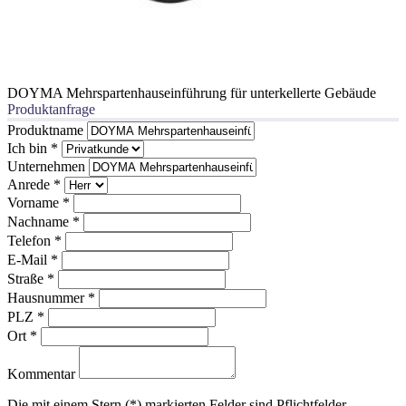
DOYMA Mehrspartenhauseinführung für unterkellerte Gebäude
Produktanfrage
Produktname
Ich bin
*
Unternehmen
Anrede
*
Vorname
*
Nachname
*
Telefon
*
E-Mail
*
Straße
*
Hausnummer
*
PLZ
*
Ort
*
Kommentar
Die mit einem Stern (*) markierten Felder sind Pflichtfelder.