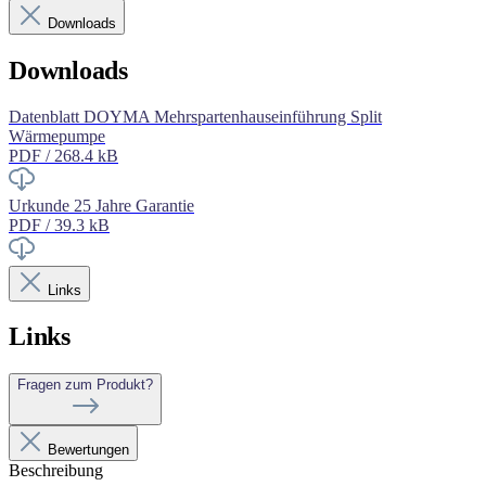
Downloads
Downloads
Datenblatt DOYMA Mehrspartenhauseinführung Split
Wärmepumpe
PDF / 268.4 kB
Urkunde 25 Jahre Garantie
PDF / 39.3 kB
Links
Links
Fragen zum Produkt?
Bewertungen
Beschreibung