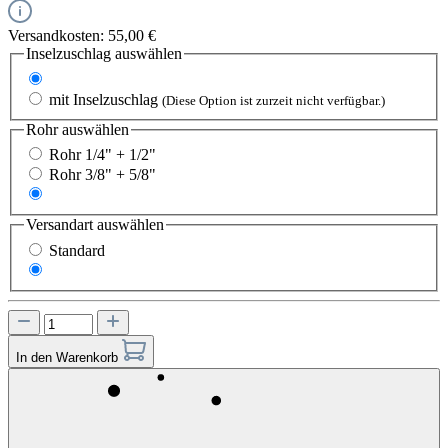
Versandkosten: 55,00 €
Inselzuschlag
auswählen
ohne Inselzuschlag
mit Inselzuschlag
(Diese Option ist zurzeit nicht verfügbar.)
Rohr
auswählen
Rohr 1/4" + 1/2"
Rohr 3/8" + 5/8"
Rohr 1/4" + 5/8"
Versandart
auswählen
Standard
Express
In den Warenkorb