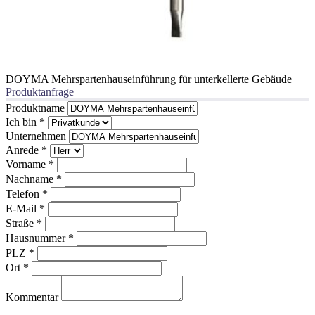
DOYMA Mehrspartenhauseinführung für unterkellerte Gebäude
Produktanfrage
Produktname
Ich bin
*
Unternehmen
Anrede
*
Vorname
*
Nachname
*
Telefon
*
E-Mail
*
Straße
*
Hausnummer
*
PLZ
*
Ort
*
Kommentar