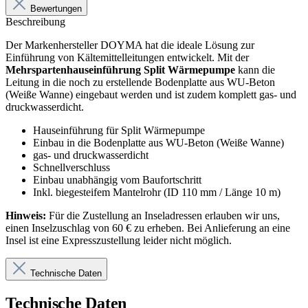
Bewertungen
Beschreibung
Der Markenhersteller DOYMA hat die ideale Lösung zur
Einführung von Kältemittelleitungen entwickelt. Mit der
Mehrspartenhauseinführung Split Wärmepumpe
kann die
Leitung in die noch zu erstellende Bodenplatte aus WU-Beton
(Weiße Wanne) eingebaut werden und ist zudem komplett gas- und
druckwasserdicht.
Hauseinführung für Split Wärmepumpe
Einbau in die Bodenplatte aus WU-Beton (Weiße Wanne)
gas- und druckwasserdicht
Schnellverschluss
Einbau unabhängig vom Baufortschritt
Inkl. biegesteifem Mantelrohr (ID 110 mm / Länge 10 m)
Hinweis:
Für die Zustellung an Inseladressen erlauben wir uns,
einen Inselzuschlag von 60 € zu erheben. Bei Anlieferung an eine
Insel ist eine Expresszustellung leider nicht möglich.
Technische Daten
Technische Daten