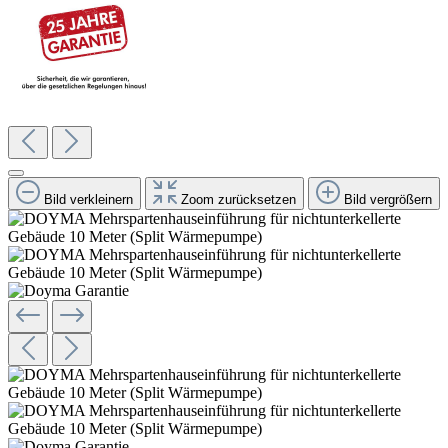
Bild verkleinern
Zoom zurücksetzen
Bild vergrößern