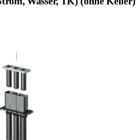
rom, Wasser, TK) (ohne Keller)