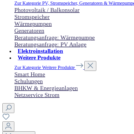
Zur Kategorie PV, Stromspeicher, Generatoren & Wärmepum
Photovoltaik / Balkonsolar
Stromspeicher
Wärmepumpen
Generatoren
Beratungsanfrage: Wärmepumpe
Beratungsanfrage: PV Anlage
Elektroinstallation
Weitere Produkte
Zur Kategorie Weitere Produkte
Smart Home
Schulungen
BHKW & Energieanlagen
Netzservice Strom