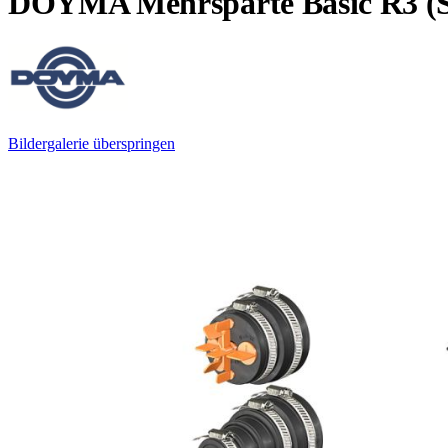
DOYMA Mehrsparte Basic R3 (St
Bildergalerie überspringen