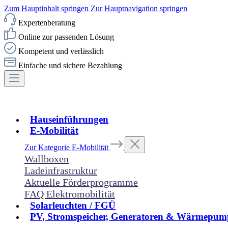
Zum Hauptinhalt springen
Zur Hauptnavigation springen
Expertenberatung
Online zur passenden Lösung
Kompetent und verlässlich
Einfache und sichere Bezahlung
Hauseinführungen
E-Mobilität
Zur Kategorie E-Mobilität
Wallboxen
Ladeinfrastruktur
Aktuelle Förderprogramme
FAQ Elektromobilität
Solarleuchten / FGÜ
PV, Stromspeicher, Generatoren & Wärmepum