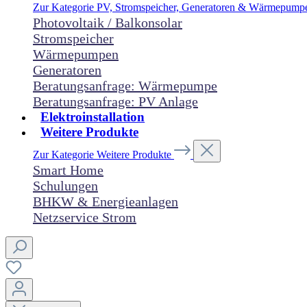
Zur Kategorie PV, Stromspeicher, Generatoren & Wärmepum
Photovoltaik / Balkonsolar
Stromspeicher
Wärmepumpen
Generatoren
Beratungsanfrage: Wärmepumpe
Beratungsanfrage: PV Anlage
Elektroinstallation
Weitere Produkte
Zur Kategorie Weitere Produkte
Smart Home
Schulungen
BHKW & Energieanlagen
Netzservice Strom