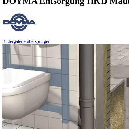
DOYMA Entsorgung HKD Mauerk
Bildergalerie überspringen