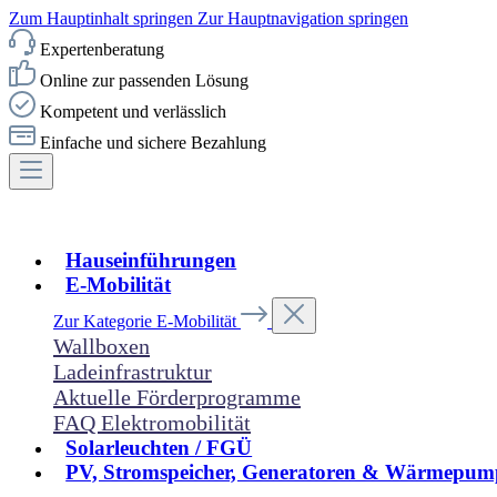
Zum Hauptinhalt springen
Zur Hauptnavigation springen
Expertenberatung
Online zur passenden Lösung
Kompetent und verlässlich
Einfache und sichere Bezahlung
Hauseinführungen
E-Mobilität
Zur Kategorie E-Mobilität
Wallboxen
Ladeinfrastruktur
Aktuelle Förderprogramme
FAQ Elektromobilität
Solarleuchten / FGÜ
PV, Stromspeicher, Generatoren & Wärmepum