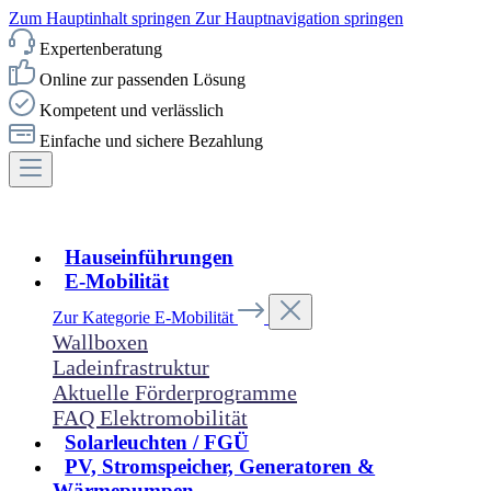
Zum Hauptinhalt springen
Zur Hauptnavigation springen
Expertenberatung
Online zur passenden Lösung
Kompetent und verlässlich
Einfache und sichere Bezahlung
Hauseinführungen
E-Mobilität
Zur Kategorie E-Mobilität
Wallboxen
Ladeinfrastruktur
Aktuelle Förderprogramme
FAQ Elektromobilität
Solarleuchten / FGÜ
PV, Stromspeicher, Generatoren &
Wärmepumpen