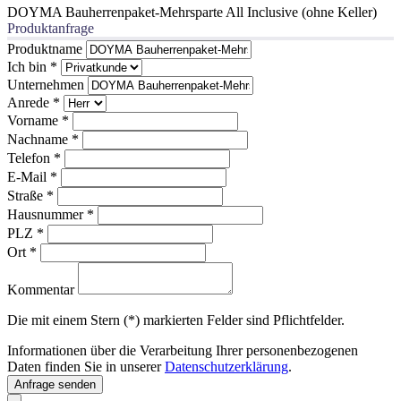
DOYMA Bauherrenpaket-Mehrsparte All Inclusive (ohne Keller)
Produktanfrage
Produktname
Ich bin
*
Unternehmen
Anrede
*
Vorname
*
Nachname
*
Telefon
*
E-Mail
*
Straße
*
Hausnummer
*
PLZ
*
Ort
*
Kommentar
Die mit einem Stern (*) markierten Felder sind Pflichtfelder.
Informationen über die Verarbeitung Ihrer personenbezogenen
Daten finden Sie in unserer
Datenschutzerklärung
.
Anfrage senden