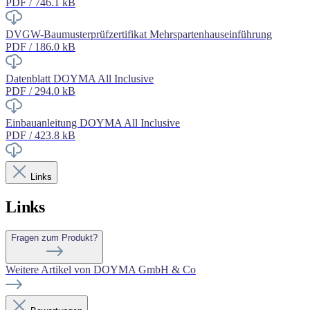
PDF / 746.1 kB
DVGW-Baumusterprüfzertifikat Mehrspartenhauseinführung
PDF / 186.0 kB
Datenblatt DOYMA All Inclusive
PDF / 294.0 kB
Einbauanleitung DOYMA All Inclusive
PDF / 423.8 kB
Links
Links
Fragen zum Produkt?
Weitere Artikel von DOYMA GmbH & Co