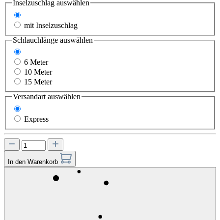
Inselzuschlag
auswählen
ohne Inselzuschlag
mit Inselzuschlag
Schlauchlänge
auswählen
3 Meter
6 Meter
10 Meter
15 Meter
Versandart
auswählen
Standard
Express
In den Warenkorb