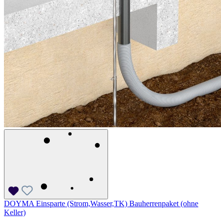
DOYMA Einsparte (Strom,Wasser,TK) Bauherrenpaket (ohne
Keller)