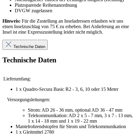
Platzsparende Reihenanordnung
DVGW zugelassen
Hinweis:
Für die Zustellung an Inseladressen erlauben wir uns
einen Inselzuschlag von 75 € zu erheben. Bei Anlieferung an eine
Insel ist eine Expresszustellung leider nicht möglich.
Technische Daten
Technische Daten
Lieferumfang:
1 x Quadro-Secura Basic R2 - 3, 6, 10 oder 15 Meter
Versorgungsleitungen:
Strom: AD 26 - 36 mm, optional AD 36 - 47 mm
Telekommunikation: AD 2 x 5 - 7 mm, 3 x 7 - 13 mm,
1 x 14 - 18 mm und 1 x 19 - 22 mm
Mantelrohrendstopfen für Strom und Telekommunikation
1 x Gleitmittel 2780