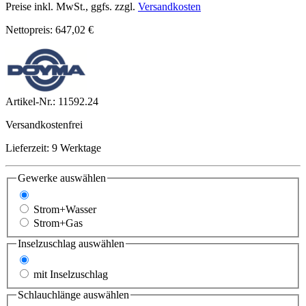
Preise inkl. MwSt., ggfs. zzgl.
Versandkosten
Nettopreis: 647,02 €
Artikel-Nr.:
11592.24
Versandkostenfrei
Lieferzeit: 9 Werktage
Gewerke
auswählen
Strom +TK
Strom+Wasser
Strom+Gas
Inselzuschlag
auswählen
ohne Inselzuschlag
mit Inselzuschlag
Schlauchlänge
auswählen