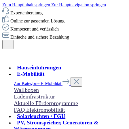
Zum Hauptinhalt springen
Zur Hauptnavigation springen
Expertenberatung
Online zur passenden Lösung
Kompetent und verlässlich
Einfache und sichere Bezahlung
Hauseinführungen
E-Mobilität
Zur Kategorie E-Mobilität
Wallboxen
Ladeinfrastruktur
Aktuelle Förderprogramme
FAQ Elektromobilität
Solarleuchten / FGÜ
PV, Stromspeicher, Generatoren &
Wärmepumpen