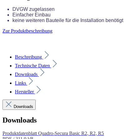
DVGW zugelassen
Einfacher Einbau
keine weiteren Bauteile für die Installation benötigt
Zur Produktbeschreibung
Beschreibung
Technische Daten
Downloads
Links
Hersteller
Downloads
Downloads
Produktdatenblatt Quadro-Secura Basic R2, R2, R5
PDF / 311.9 kB