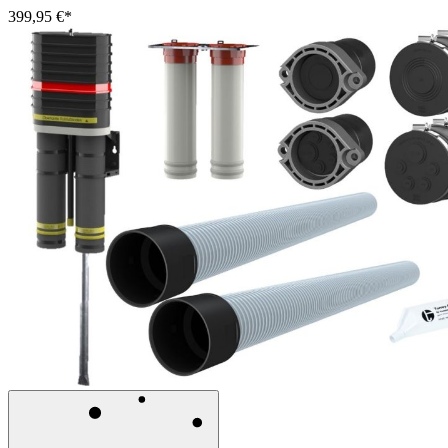
399,95 €*