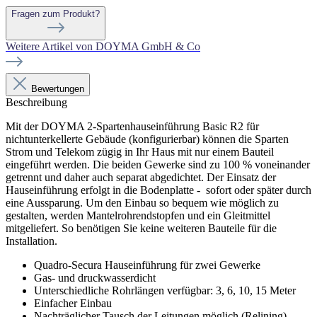
Fragen zum Produkt?
Weitere Artikel von DOYMA GmbH & Co
Bewertungen
Beschreibung
Mit der DOYMA 2-Spartenhauseinführung Basic R2 für
nichtunterkellerte Gebäude (konfigurierbar) können die Sparten
Strom und Telekom zügig in Ihr Haus mit nur einem Bauteil
eingeführt werden. Die beiden Gewerke sind zu 100 % voneinander
getrennt und daher auch separat abgedichtet. Der Einsatz der
Hauseinführung erfolgt in die Bodenplatte - sofort oder später durch
eine Aussparung. Um den Einbau so bequem wie möglich zu
gestalten, werden Mantelrohrendstopfen und ein Gleitmittel
mitgeliefert. So benötigen Sie keine weiteren Bauteile für die
Installation.
Quadro-Secura Hauseinführung für zwei Gewerke
Gas- und druckwasserdicht
Unterschiedliche Rohrlängen verfügbar: 3, 6, 10, 15 Meter
Einfacher Einbau
Nachträglicher Tausch der Leitungen möglich (Relining)