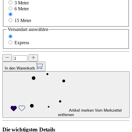
3 Meter
6 Meter
10 Meter
15 Meter
Versandart
auswählen
Standard
Express
In den Warenkorb
Artikel merken
Vom Merkzettel
entfernen
Die wichtigsten Details