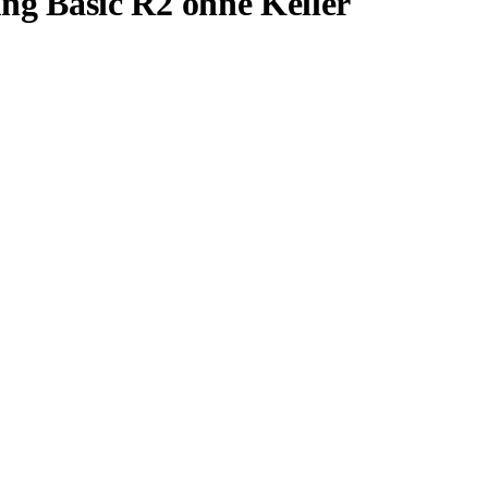
g Basic R2 ohne Keller