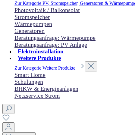
Zur Kategorie PV, Stromspeicher, Generatoren & Wärmepum
Photovoltaik / Balkonsolar
Stromspeicher
Wärmepumpen
Generatoren
Beratungsanfrage: Wärmepumpe
Beratungsanfrage: PV Anlage
Elektroinstallation
Weitere Produkte
Zur Kategorie Weitere Produkte
Smart Home
Schulungen
BHKW & Energieanlagen
Netzservice Strom