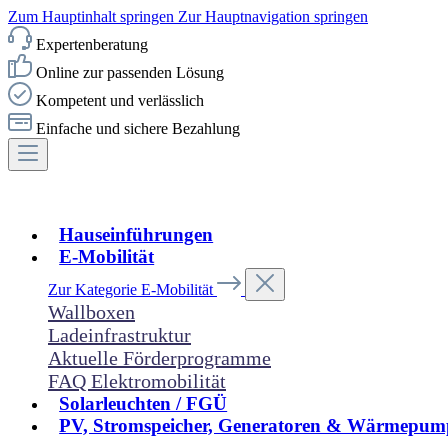
Zum Hauptinhalt springen
Zur Hauptnavigation springen
Expertenberatung
Online zur passenden Lösung
Kompetent und verlässlich
Einfache und sichere Bezahlung
Hauseinführungen
E-Mobilität
Zur Kategorie E-Mobilität
Wallboxen
Ladeinfrastruktur
Aktuelle Förderprogramme
FAQ Elektromobilität
Solarleuchten / FGÜ
PV, Stromspeicher, Generatoren & Wärmepum