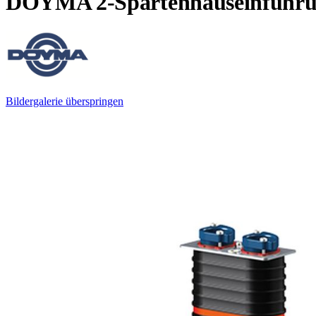
DOYMA 2-Spartenhauseinführun
Bildergalerie überspringen