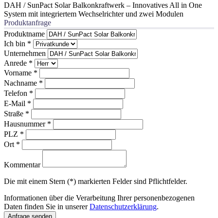
DAH / SunPact Solar Balkonkraftwerk – Innovatives All in One
System mit integriertem Wechselrichter und zwei Modulen
Produktanfrage
Produktname
Ich bin
*
Unternehmen
Anrede
*
Vorname
*
Nachname
*
Telefon
*
E-Mail
*
Straße
*
Hausnummer
*
PLZ
*
Ort
*
Kommentar
Die mit einem Stern (*) markierten Felder sind Pflichtfelder.
Informationen über die Verarbeitung Ihrer personenbezogenen
Daten finden Sie in unserer
Datenschutzerklärung
.
Anfrage senden