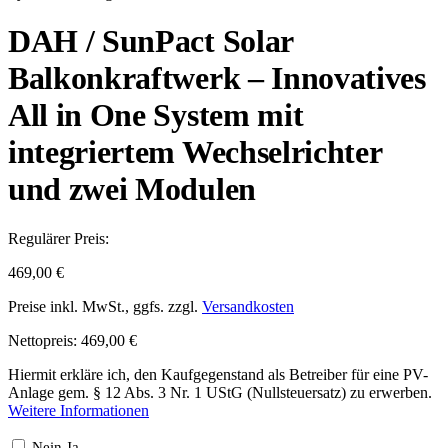
DAH / SunPact Solar
Balkonkraftwerk – Innovatives
All in One System mit
integriertem Wechselrichter
und zwei Modulen
Regulärer Preis:
469,00 €
Preise inkl. MwSt., ggfs. zzgl.
Versandkosten
Nettopreis: 469,00 €
Hiermit erkläre ich, den Kaufgegenstand als Betreiber für eine PV-
Anlage gem. § 12 Abs. 3 Nr. 1 UStG (Nullsteuersatz) zu erwerben.
Weitere Informationen
Nein
Ja