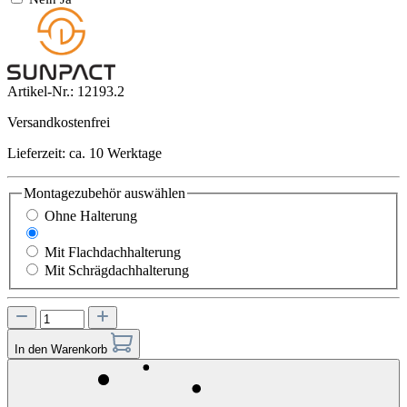
Artikel-Nr.:
12193.2
Versandkostenfrei
Lieferzeit: ca. 10 Werktage
Montagezubehör
auswählen
Ohne Halterung
Mit Balkonhaken, Halterung und Fangseil
Mit Flachdachhalterung
Mit Schrägdachhalterung
In den Warenkorb