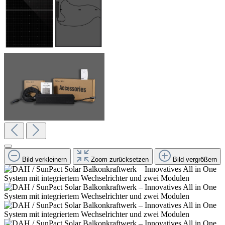
Bild verkleinern
Zoom zurücksetzen
Bild vergrößern