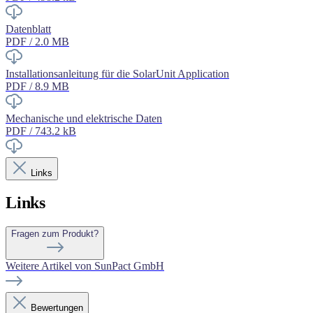
Datenblatt
PDF / 2.0 MB
Installationsanleitung für die SolarUnit Application
PDF / 8.9 MB
Mechanische und elektrische Daten
PDF / 743.2 kB
Links
Links
Fragen zum Produkt?
Weitere Artikel von SunPact GmbH
Bewertungen