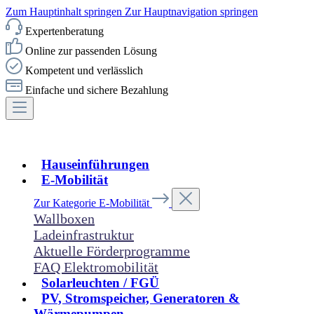
Zum Hauptinhalt springen
Zur Hauptnavigation springen
Expertenberatung
Online zur passenden Lösung
Kompetent und verlässlich
Einfache und sichere Bezahlung
Hauseinführungen
E-Mobilität
Zur Kategorie E-Mobilität
Wallboxen
Ladeinfrastruktur
Aktuelle Förderprogramme
FAQ Elektromobilität
Solarleuchten / FGÜ
PV, Stromspeicher, Generatoren &
Wärmepumpen