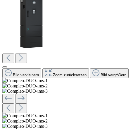
Bild verkleinern
Zoom zurücksetzen
Bild vergrößern