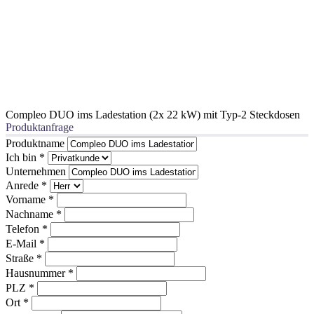
Compleo DUO ims Ladestation (2x 22 kW) mit Typ-2 Steckdosen
Produktanfrage
Produktname
Ich bin
*
Unternehmen
Anrede
*
Vorname
*
Nachname
*
Telefon
*
E-Mail
*
Straße
*
Hausnummer
*
PLZ
*
Ort
*