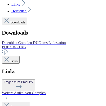
Links
Hersteller
Downloads
Downloads
Datenblatt Compleo DUO ims Ladestation
PDF / 948.1 kB
Links
Links
Fragen zum Produkt?
Weitere Artikel von Compleo