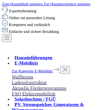
Zum Hauptinhalt springen
Zur Hauptnavigation springen
Expertenberatung
Online zur passenden Lösung
Kompetent und verlässlich
Einfache und sichere Bezahlung
Hauseinführungen
E-Mobilität
Zur Kategorie E-Mobilität
Wallboxen
Ladeinfrastruktur
Aktuelle Förderprogramme
FAQ Elektromobilität
Solarleuchten / FGÜ
PV, Stromspeicher, Generatoren &
Wärmepumpen