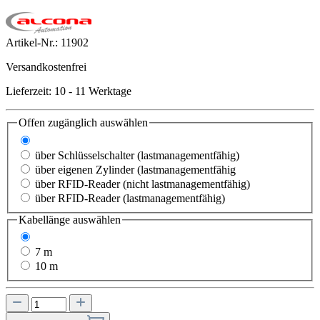
Artikel-Nr.:
11902
Versandkostenfrei
Lieferzeit: 10 - 11 Werktage
Offen zugänglich
auswählen
immer (lastmanagementfähig)
über Schlüsselschalter (lastmanagementfähig)
über eigenen Zylinder (lastmanagementfähig
über RFID-Reader (nicht lastmanagementfähig)
über RFID-Reader (lastmanagementfähig)
Kabellänge
auswählen
5 m
7 m
10 m