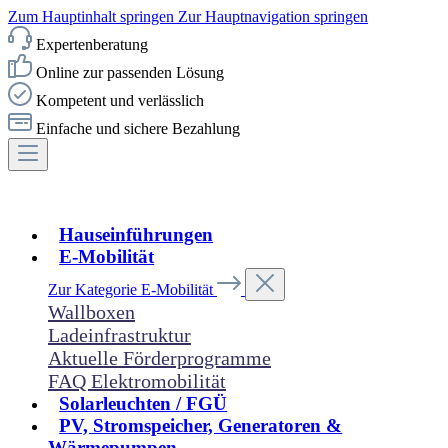
Zum Hauptinhalt springen
Zur Hauptnavigation springen
Expertenberatung
Online zur passenden Lösung
Kompetent und verlässlich
Einfache und sichere Bezahlung
Hauseinführungen
E-Mobilität
Zur Kategorie E-Mobilität
Wallboxen
Ladeinfrastruktur
Aktuelle Förderprogramme
FAQ Elektromobilität
Solarleuchten / FGÜ
PV, Stromspeicher, Generatoren &
Wärmepumpen