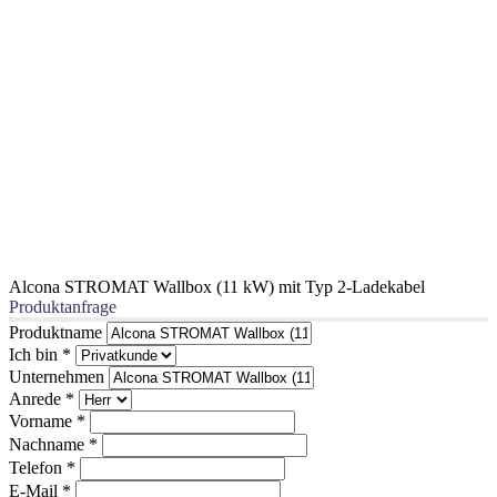
Alcona STROMAT Wallbox (11 kW) mit Typ 2-Ladekabel
Produktanfrage
Produktname
Ich bin
*
Unternehmen
Anrede
*
Vorname
*
Nachname
*
Telefon
*
E-Mail
*