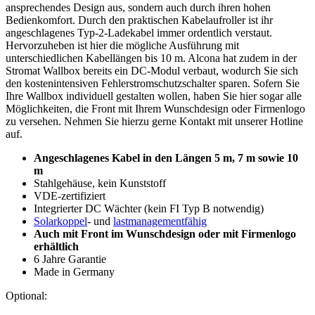
ansprechendes Design aus, sondern auch durch ihren hohen
Bedienkomfort. Durch den praktischen Kabelaufroller ist ihr
angeschlagenes Typ-2-Ladekabel immer ordentlich verstaut.
Hervorzuheben ist hier die mögliche Ausführung mit
unterschiedlichen Kabellängen bis 10 m. Alcona hat zudem in der
Stromat Wallbox bereits ein DC-Modul verbaut, wodurch Sie sich
den kostenintensiven Fehlerstromschutzschalter sparen. Sofern Sie
Ihre Wallbox individuell gestalten wollen, haben Sie hier sogar alle
Möglichkeiten, die Front mit Ihrem Wunschdesign oder Firmenlogo
zu versehen. Nehmen Sie hierzu gerne Kontakt mit unserer Hotline
auf.
Angeschlagenes Kabel in den Längen 5 m, 7 m sowie 10
m
Stahlgehäuse, kein Kunststoff
VDE-zertifiziert
Integrierter DC Wächter (kein FI Typ B notwendig)
Solarkoppel
- und
lastmanagementfähig
Auch mit Front im Wunschdesign oder mit Firmenlogo
erhältlich
6 Jahre Garantie
Made in Germany
Optional: