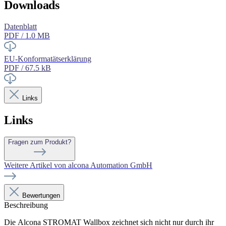
Downloads
Datenblatt
PDF / 1.0 MB
EU-Konformatätserklärung
PDF / 67.5 kB
Links
Links
Fragen zum Produkt?
Weitere Artikel von alcona Automation GmbH
Bewertungen
Beschreibung
Die Alcona STROMAT Wallbox zeichnet sich nicht nur durch ihr