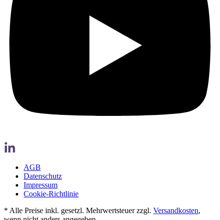
AGB
Datenschutz
Impressum
Cookie-Richtlinie
* Alle Preise inkl. gesetzl. Mehrwertsteuer zzgl.
Versandkosten
,
wenn nicht anders angegeben