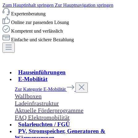
Zum Hauptinhalt springen
Zur Hauptnavigation springen
Expertenberatung
Online zur passenden Lösung
Kompetent und verlässlich
Einfache und sichere Bezahlung
Hauseinführungen
E-Mobilität
Zur Kategorie E-Mobilität
Wallboxen
Ladeinfrastruktur
Aktuelle Förderprogramme
FAQ Elektromobilität
Solarleuchten / FGÜ
PV, Stromspeicher, Generatoren &
Wärmepumpen