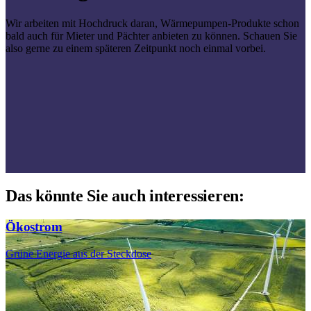
Wir arbeiten mit Hochdruck daran, Wärmepumpen-Produkte schon
bald auch für Mieter und Pächter anbieten zu können. Schauen Sie
also gerne zu einem späteren Zeitpunkt noch einmal vorbei.
Das könnte Sie auch interessieren:
Ökostrom
Grüne Energie aus der Steckdose