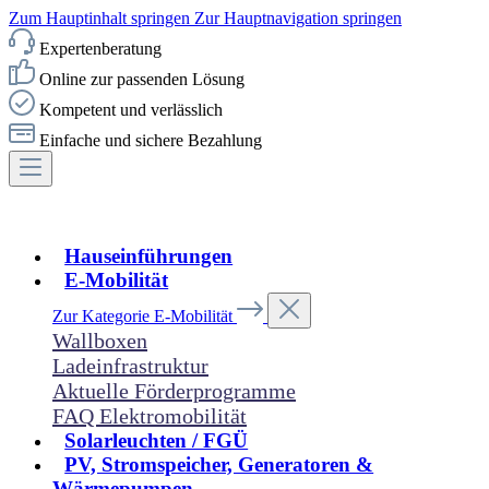
Zum Hauptinhalt springen
Zur Hauptnavigation springen
Expertenberatung
Online zur passenden Lösung
Kompetent und verlässlich
Einfache und sichere Bezahlung
Hauseinführungen
E-Mobilität
Zur Kategorie E-Mobilität
Wallboxen
Ladeinfrastruktur
Aktuelle Förderprogramme
FAQ Elektromobilität
Solarleuchten / FGÜ
PV, Stromspeicher, Generatoren &
Wärmepumpen