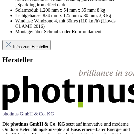
„Sparkling iron effect dark“
Solarmodul: 1.200 mm x 54 mm x 35 mm; 8 kg
Lichtgehäuse: 834 mm x 125 mm x 80 mm; 3,3 kg
Windlast: Windzone 4, mit 30m/s (110 km/h) (Lloyds
CLAME 2016)
Montage: über Schraub- oder Rohrfundament
Infos zum Hersteller
Hersteller
photinus GmbH & Co. KG
Die
photinus GmbH & Co. KG
setzt auf innovative und moderne
Outdoor Beleuchtungskonzepte auf Basis erneuerbarer Energie und