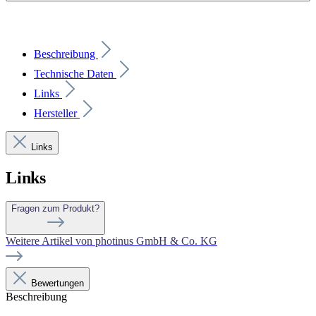
Beschreibung
Technische Daten
Links
Hersteller
Links
Links
Fragen zum Produkt?
Weitere Artikel von photinus GmbH & Co. KG
Bewertungen
Beschreibung