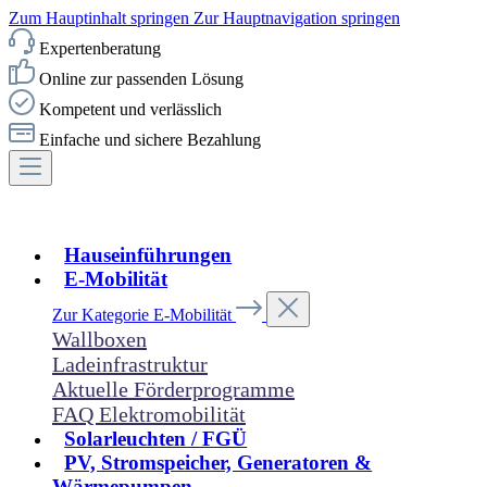
Zum Hauptinhalt springen
Zur Hauptnavigation springen
Expertenberatung
Online zur passenden Lösung
Kompetent und verlässlich
Einfache und sichere Bezahlung
Hauseinführungen
E-Mobilität
Zur Kategorie E-Mobilität
Wallboxen
Ladeinfrastruktur
Aktuelle Förderprogramme
FAQ Elektromobilität
Solarleuchten / FGÜ
PV, Stromspeicher, Generatoren &
Wärmepumpen