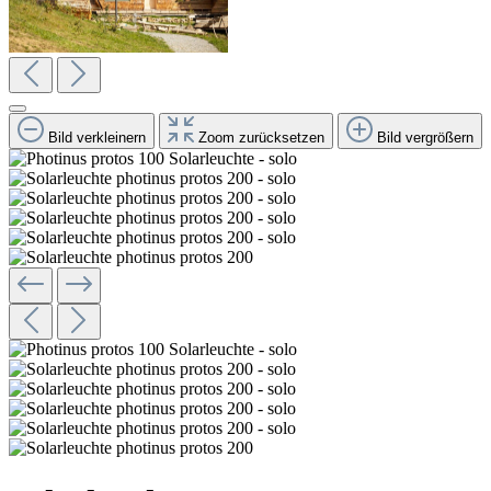
Bild verkleinern
Zoom zurücksetzen
Bild vergrößern