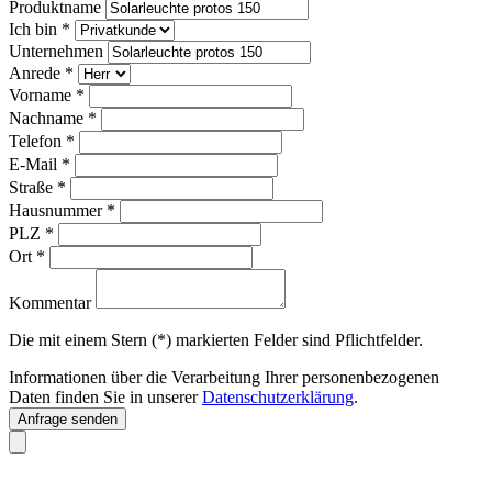
Produktname
Ich bin
*
Unternehmen
Anrede
*
Vorname
*
Nachname
*
Telefon
*
E-Mail
*
Straße
*
Hausnummer
*
PLZ
*
Ort
*
Kommentar
Die mit einem Stern (*) markierten Felder sind Pflichtfelder.
Informationen über die Verarbeitung Ihrer personenbezogenen
Daten finden Sie in unserer
Datenschutzerklärung
.
Anfrage senden