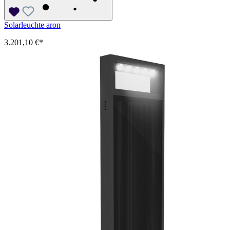
Solarleuchte aron
3.201,10 €*