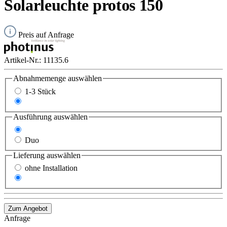
Solarleuchte protos 150
Preis auf Anfrage
Artikel-Nr.:
11135.6
Abnahmemenge
auswählen
1-3 Stück
ab 4 Stück
Ausführung
auswählen
Standard
Duo
Lieferung
auswählen
ohne Installation
mit Installation
Zum Angebot
Anfrage