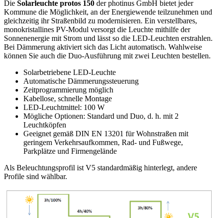
Die
Solarleuchte protos 150
der photinus GmbH bietet jeder
Kommune die Möglichkeit, an der Energiewende teilzunehmen und
gleichzeitig ihr Straßenbild zu modernisieren. Ein verstellbares,
monokristallines PV-Modul versorgt die Leuchte mithilfe der
Sonnenenergie mit Strom und lässt so die LED-Leuchten erstrahlen.
Bei Dämmerung aktiviert sich das Licht automatisch. Wahlweise
können Sie auch die Duo-Ausführung mit zwei Leuchten bestellen.
Solarbetriebene LED-Leuchte
Automatische Dämmerungssteuerung
Zeitprogrammierung möglich
Kabellose, schnelle Montage
LED-Leuchtmittel: 100 W
Mögliche Optionen: Standard und Duo, d. h. mit 2
Leuchtköpfen
Geeignet gemäß DIN EN 13201 für Wohnstraßen mit
geringem Verkehrsaufkommen, Rad- und Fußwege,
Parkplätze und Firmengelände
Als Beleuchtungsprofil ist V5 standardmäßig hinterlegt, andere
Profile sind wählbar.