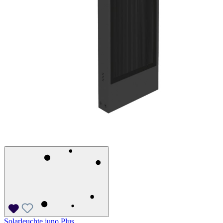
Solarleuchte juno Plus