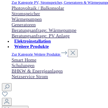
Zur Kategorie PV, Stromspeicher, Generatoren & Wärmepum
Photovoltaik / Balkonsolar
Stromspeicher
Wärmepumpen
Generatoren
Beratungsanfrage: Wärmepumpe
Beratungsanfrage: PV Anlage
Elektroinstallation
Weitere Produkte
Zur Kategorie Weitere Produkte
Smart Home
Schulungen
BHKW & Energieanlagen
Netzservice Strom