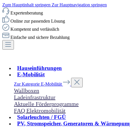
Zum Hauptinhalt springen
Zur Hauptnavigation springen
Expertenberatung
Online zur passenden Lösung
Kompetent und verlässlich
Einfache und sichere Bezahlung
Hauseinführungen
E-Mobilität
Zur Kategorie E-Mobilität
Wallboxen
Ladeinfrastruktur
Aktuelle Förderprogramme
FAQ Elektromobilität
Solarleuchten / FGÜ
PV, Stromspeicher, Generatoren & Wärmepum