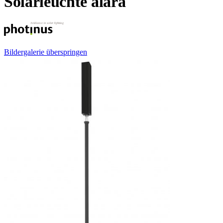
Solarleuchte alara
Bildergalerie überspringen