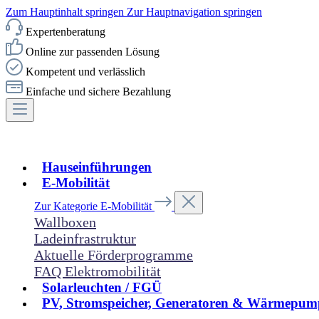
Zum Hauptinhalt springen
Zur Hauptnavigation springen
Expertenberatung
Online zur passenden Lösung
Kompetent und verlässlich
Einfache und sichere Bezahlung
Hauseinführungen
E-Mobilität
Zur Kategorie E-Mobilität
Wallboxen
Ladeinfrastruktur
Aktuelle Förderprogramme
FAQ Elektromobilität
Solarleuchten / FGÜ
PV, Stromspeicher, Generatoren & Wärmepum