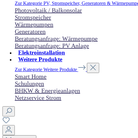
Zur Kategorie PV, Stromspeicher, Generatoren & Wärmepum
Photovoltaik / Balkonsolar
Stromspeicher
Wärmepumpen
Generatoren
Beratungsanfrage: Wärmepumpe
Beratungsanfrage: PV Anlage
Elektroinstallation
Weitere Produkte
Zur Kategorie Weitere Produkte
Smart Home
Schulungen
BHKW & Energieanlagen
Netzservice Strom