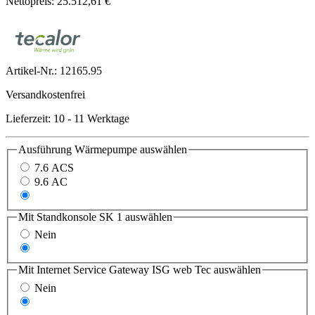
Nettopreis: 25.512,61 €
Artikel-Nr.:
12165.95
Versandkostenfrei
Lieferzeit: 10 - 11 Werktage
Ausführung Wärmepumpe
auswählen
7.6 ACS
9.6 AC
12.6 AC
Mit Standkonsole SK 1
auswählen
Nein
Ja
Mit Internet Service Gateway ISG web Tec
auswählen
Nein
Ja