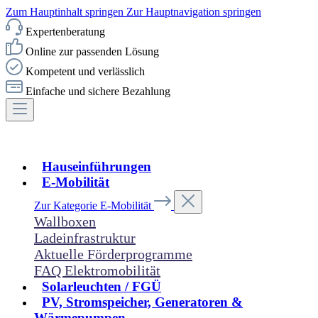
Zum Hauptinhalt springen
Zur Hauptnavigation springen
Expertenberatung
Online zur passenden Lösung
Kompetent und verlässlich
Einfache und sichere Bezahlung
Hauseinführungen
E-Mobilität
Zur Kategorie E-Mobilität
Wallboxen
Ladeinfrastruktur
Aktuelle Förderprogramme
FAQ Elektromobilität
Solarleuchten / FGÜ
PV, Stromspeicher, Generatoren &
Wärmepumpen