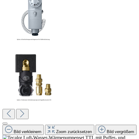
Bild verkleinern
Zoom zurücksetzen
Bild vergrößern