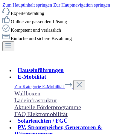
Zum Hauptinhalt springen
Zur Hauptnavigation springen
Expertenberatung
Online zur passenden Lösung
Kompetent und verlässlich
Einfache und sichere Bezahlung
Hauseinführungen
E-Mobilität
Zur Kategorie E-Mobilität
Wallboxen
Ladeinfrastruktur
Aktuelle Förderprogramme
FAQ Elektromobilität
Solarleuchten / FGÜ
PV, Stromspeicher, Generatoren &
Wärmepumpen