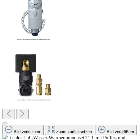
Bild verkleinern
Zoom zurücksetzen
Bild vergrößern