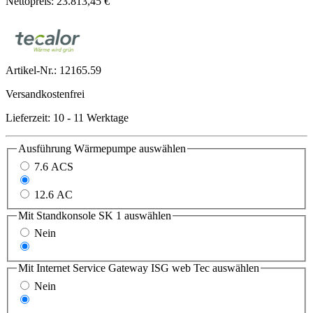
Nettopreis: 23.813,45 €
Artikel-Nr.:
12165.59
Versandkostenfrei
Lieferzeit: 10 - 11 Werktage
Ausführung Wärmepumpe
auswählen
7.6 ACS
9.6 AC
12.6 AC
Mit Standkonsole SK 1
auswählen
Nein
Ja
Mit Internet Service Gateway ISG web Tec
auswählen
Nein
Ja