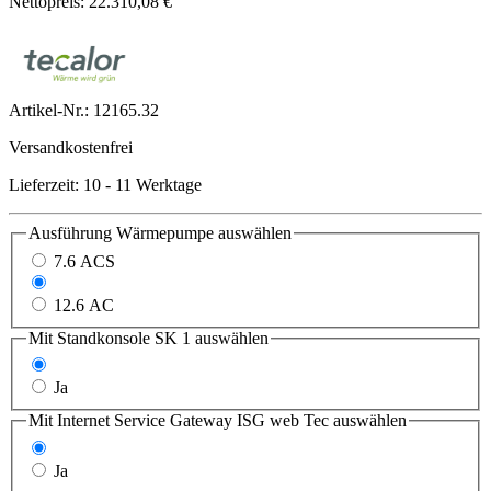
Nettopreis: 22.310,08 €
Artikel-Nr.:
12165.32
Versandkostenfrei
Lieferzeit: 10 - 11 Werktage
Ausführung Wärmepumpe
auswählen
7.6 ACS
9.6 AC
12.6 AC
Mit Standkonsole SK 1
auswählen
Nein
Ja
Mit Internet Service Gateway ISG web Tec
auswählen
Nein
Ja