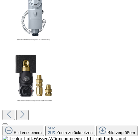
Bild verkleinern
Zoom zurücksetzen
Bild vergrößern