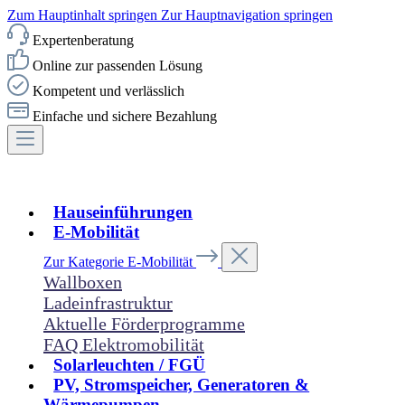
Zum Hauptinhalt springen
Zur Hauptnavigation springen
Expertenberatung
Online zur passenden Lösung
Kompetent und verlässlich
Einfache und sichere Bezahlung
Hauseinführungen
E-Mobilität
Zur Kategorie E-Mobilität
Wallboxen
Ladeinfrastruktur
Aktuelle Förderprogramme
FAQ Elektromobilität
Solarleuchten / FGÜ
PV, Stromspeicher, Generatoren &
Wärmepumpen