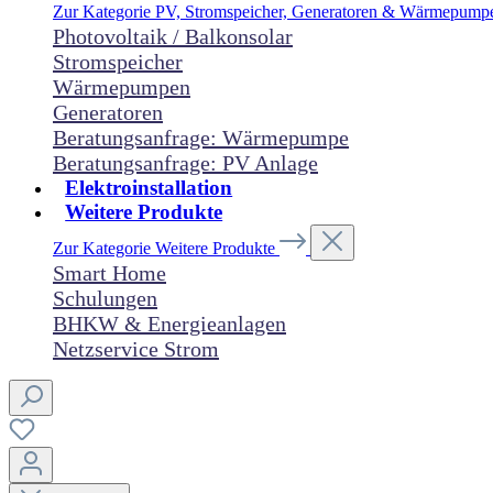
Zur Kategorie PV, Stromspeicher, Generatoren & Wärmepum
Photovoltaik / Balkonsolar
Stromspeicher
Wärmepumpen
Generatoren
Beratungsanfrage: Wärmepumpe
Beratungsanfrage: PV Anlage
Elektroinstallation
Weitere Produkte
Zur Kategorie Weitere Produkte
Smart Home
Schulungen
BHKW & Energieanlagen
Netzservice Strom