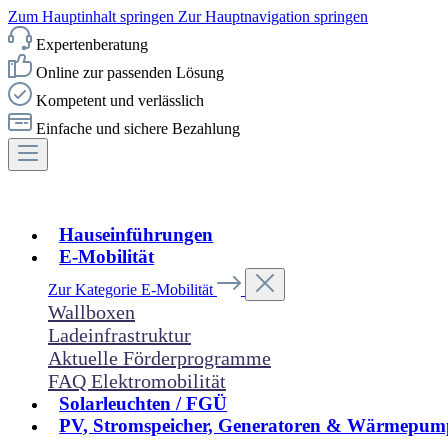
Zum Hauptinhalt springen
Zur Hauptnavigation springen
Expertenberatung
Online zur passenden Lösung
Kompetent und verlässlich
Einfache und sichere Bezahlung
Hauseinführungen
E-Mobilität
Zur Kategorie E-Mobilität
Wallboxen
Ladeinfrastruktur
Aktuelle Förderprogramme
FAQ Elektromobilität
Solarleuchten / FGÜ
PV, Stromspeicher, Generatoren & Wärmepum