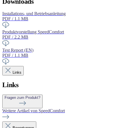
Downloads
Installations- und Betriebsanleitung
PDF / 1.1 MB
Produktvorstellung SpeedComfort
PDF / 2.2 MB
Test Report (EN)
PDF / 1.1 MB
Links
Links
Fragen zum Produkt?
Weitere Artikel von SpeedComfort
Bewertungen