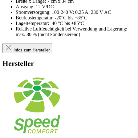
Breite x Länge: 7 cm x 34 cm
Ausgang: 12 V/DC
Stromversorgung: 100-240 V; 0,25 A; 230 V AC
Betriebstemperatur: -20°C bis +85°C
Lagertemperatur: -40 °C bis +85°C
Relative Luftfeuchtigkeit bei Verwendung und Lagerung:
max. 80 % (nicht kondensierend)
Infos zum Hersteller
Hersteller