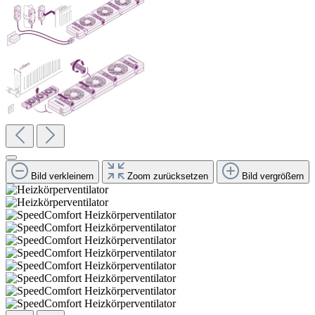
Bild verkleinern
Zoom zurücksetzen
Bild vergrößern