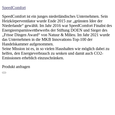
SpeedComfort
SpeedComfort ist ein junges niederländisches Unternehmen. Sein
Heizkörperventilator wurde Ende 2015 zur „grünsten Idee der
Niederlande“ gewählt. Im Jahr 2016 war SpeedComfort Finalist des
Energieersparniswettbewerbs der Stiftung DOEN und Sieger des
„Frisse Dingen Award“ von Natuur & Milieu. Im Jahr 2021 wurde
das Unternehmen in die MKB Innovations-Top-100 der
Handelskammer aufgenommen.
Seine Mission ist es, in so vielen Haushalten wie möglich dabei zu
helfen, den Energieverbrauch zu senken und damit auch CO2-
Emissionen erheblich einzuschränken.
Produkt anfragen