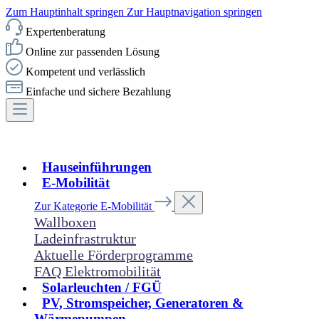
Zum Hauptinhalt springen
Zur Hauptnavigation springen
Expertenberatung
Online zur passenden Lösung
Kompetent und verlässlich
Einfache und sichere Bezahlung
Hauseinführungen
E-Mobilität
Zur Kategorie E-Mobilität
Wallboxen
Ladeinfrastruktur
Aktuelle Förderprogramme
FAQ Elektromobilität
Solarleuchten / FGÜ
PV, Stromspeicher, Generatoren &
Wärmepumpen