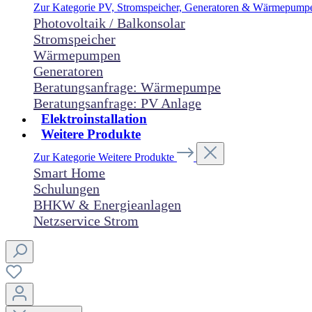
Zur Kategorie PV, Stromspeicher, Generatoren & Wärmepum
Photovoltaik / Balkonsolar
Stromspeicher
Wärmepumpen
Generatoren
Beratungsanfrage: Wärmepumpe
Beratungsanfrage: PV Anlage
Elektroinstallation
Weitere Produkte
Zur Kategorie Weitere Produkte
Smart Home
Schulungen
BHKW & Energieanlagen
Netzservice Strom