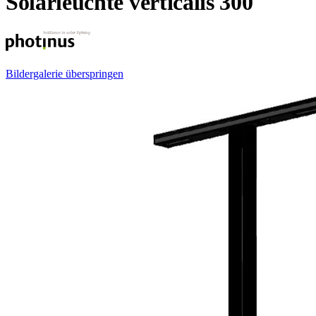
Solarleuchte verticalis 300
Bildergalerie überspringen