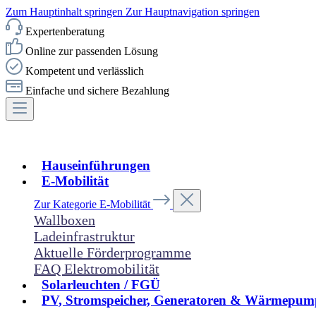
Zum Hauptinhalt springen
Zur Hauptnavigation springen
Expertenberatung
Online zur passenden Lösung
Kompetent und verlässlich
Einfache und sichere Bezahlung
Hauseinführungen
E-Mobilität
Zur Kategorie E-Mobilität
Wallboxen
Ladeinfrastruktur
Aktuelle Förderprogramme
FAQ Elektromobilität
Solarleuchten / FGÜ
PV, Stromspeicher, Generatoren & Wärmepum