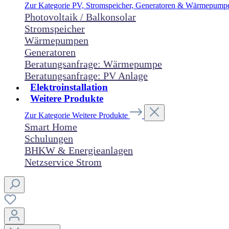
Zur Kategorie PV, Stromspeicher, Generatoren & Wärmepum
Photovoltaik / Balkonsolar
Stromspeicher
Wärmepumpen
Generatoren
Beratungsanfrage: Wärmepumpe
Beratungsanfrage: PV Anlage
Elektroinstallation
Weitere Produkte
Zur Kategorie Weitere Produkte
Smart Home
Schulungen
BHKW & Energieanlagen
Netzservice Strom