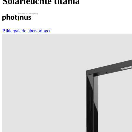
Solarleuchte titania
Bildergalerie überspringen