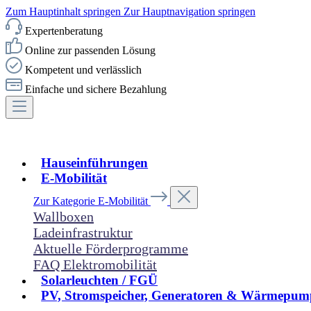
Zum Hauptinhalt springen
Zur Hauptnavigation springen
Expertenberatung
Online zur passenden Lösung
Kompetent und verlässlich
Einfache und sichere Bezahlung
Hauseinführungen
E-Mobilität
Zur Kategorie E-Mobilität
Wallboxen
Ladeinfrastruktur
Aktuelle Förderprogramme
FAQ Elektromobilität
Solarleuchten / FGÜ
PV, Stromspeicher, Generatoren & Wärmepum