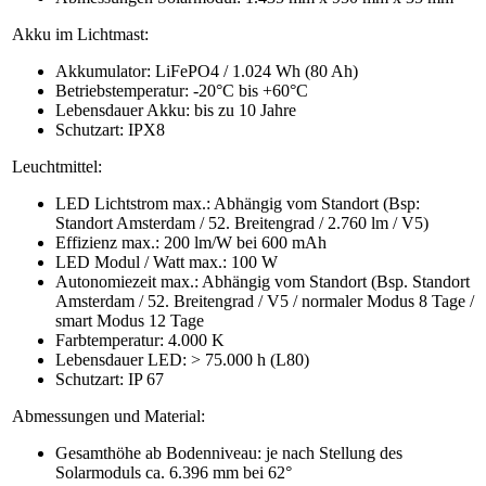
Akku im Lichtmast:
Akkumulator: LiFePO4 / 1.024 Wh (80 Ah)
Betriebstemperatur: -20°C bis +60°C
Lebensdauer Akku: bis zu 10 Jahre
Schutzart: IPX8
Leuchtmittel:
LED Lichtstrom max.: Abhängig vom Standort (Bsp:
Standort Amsterdam / 52. Breitengrad / 2.760 lm / V5)
Effizienz max.: 200 lm/W bei 600 mAh
LED Modul / Watt max.: 100 W
Autonomiezeit max.: Abhängig vom Standort (Bsp. Standort
Amsterdam / 52. Breitengrad / V5 / normaler Modus 8 Tage /
smart Modus 12 Tage
Farbtemperatur: 4.000 K
Lebensdauer LED: > 75.000 h (L80)
Schutzart: IP 67
Abmessungen und Material:
Gesamthöhe ab Bodenniveau: je nach Stellung des
Solarmoduls ca. 6.396 mm bei 62°