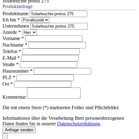
Solarleuchte protos 275
Produktanfrage
Produktname
Ich bin
*
Unternehmen
Anrede
*
Vorname
*
Nachname
*
Telefon
*
E-Mail
*
Straße
*
Hausnummer
*
PLZ
*
Ort
*
Kommentar
Die mit einem Stern (*) markierten Felder sind Pflichtfelder.
Informationen über die Verarbeitung Ihrer personenbezogenen
Daten finden Sie in unserer
Datenschutzerklärung
.
Anfrage senden