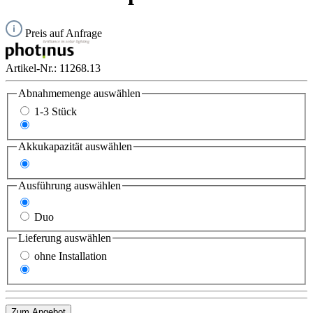
Preis auf Anfrage
Artikel-Nr.:
11268.13
Abnahmemenge
auswählen
1-3 Stück
ab 4 Stück
Akkukapazität
auswählen
80 Ah
Ausführung
auswählen
Standard
Duo
Lieferung
auswählen
ohne Installation
mit Installation
Zum Angebot