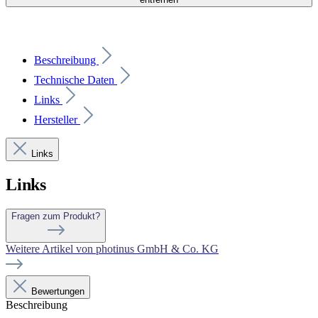
Beschreibung
Technische Daten
Links
Hersteller
Links
Links
Fragen zum Produkt?
Weitere Artikel von photinus GmbH & Co. KG
Bewertungen
Beschreibung