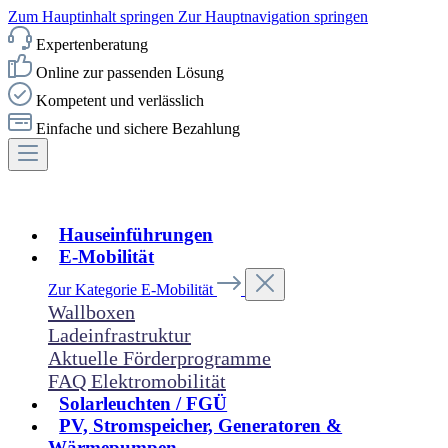
Zum Hauptinhalt springen
Zur Hauptnavigation springen
Expertenberatung
Online zur passenden Lösung
Kompetent und verlässlich
Einfache und sichere Bezahlung
Hauseinführungen
E-Mobilität
Zur Kategorie E-Mobilität
Wallboxen
Ladeinfrastruktur
Aktuelle Förderprogramme
FAQ Elektromobilität
Solarleuchten / FGÜ
PV, Stromspeicher, Generatoren &
Wärmepumpen