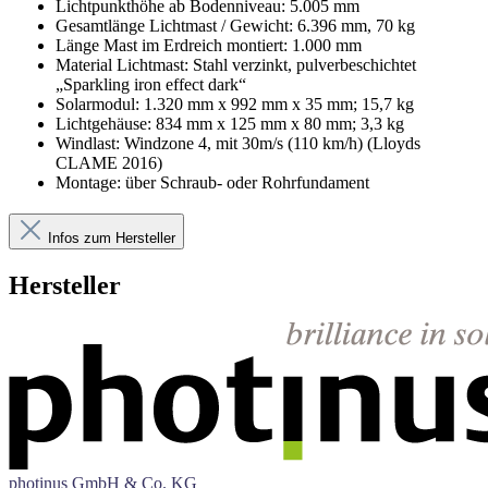
Lichtpunkthöhe ab Bodenniveau: 5.005 mm
Gesamtlänge Lichtmast / Gewicht: 6.396 mm, 70 kg
Länge Mast im Erdreich montiert: 1.000 mm
Material Lichtmast: Stahl verzinkt, pulverbeschichtet
„Sparkling iron effect dark“
Solarmodul: 1.320 mm x 992 mm x 35 mm; 15,7 kg
Lichtgehäuse: 834 mm x 125 mm x 80 mm; 3,3 kg
Windlast: Windzone 4, mit 30m/s (110 km/h) (Lloyds
CLAME 2016)
Montage: über Schraub- oder Rohrfundament
Infos zum Hersteller
Hersteller
photinus GmbH & Co. KG