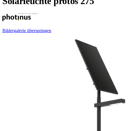
Solarleuchte protos 275
Bildergalerie überspringen