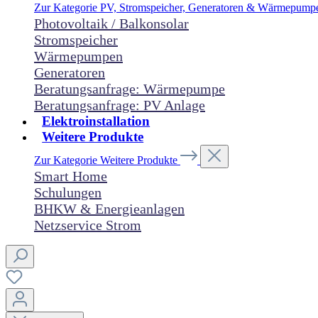
Zur Kategorie PV, Stromspeicher, Generatoren & Wärmepum
Photovoltaik / Balkonsolar
Stromspeicher
Wärmepumpen
Generatoren
Beratungsanfrage: Wärmepumpe
Beratungsanfrage: PV Anlage
Elektroinstallation
Weitere Produkte
Zur Kategorie Weitere Produkte
Smart Home
Schulungen
BHKW & Energieanlagen
Netzservice Strom