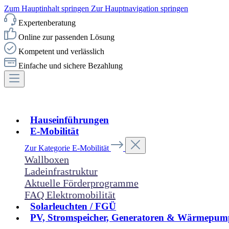
Zum Hauptinhalt springen
Zur Hauptnavigation springen
Expertenberatung
Online zur passenden Lösung
Kompetent und verlässlich
Einfache und sichere Bezahlung
Hauseinführungen
E-Mobilität
Zur Kategorie E-Mobilität
Wallboxen
Ladeinfrastruktur
Aktuelle Förderprogramme
FAQ Elektromobilität
Solarleuchten / FGÜ
PV, Stromspeicher, Generatoren & Wärmepum