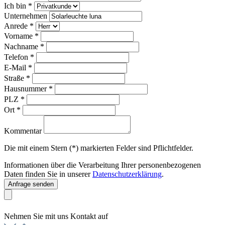
Ich bin
*
Unternehmen
Anrede
*
Vorname
*
Nachname
*
Telefon
*
E-Mail
*
Straße
*
Hausnummer
*
PLZ
*
Ort
*
Kommentar
Die mit einem Stern (*) markierten Felder sind Pflichtfelder.
Informationen über die Verarbeitung Ihrer personenbezogenen
Daten finden Sie in unserer
Datenschutzerklärung
.
Anfrage senden
Nehmen Sie mit uns Kontakt auf