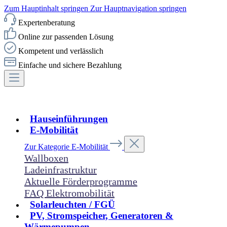
Zum Hauptinhalt springen
Zur Hauptnavigation springen
Expertenberatung
Online zur passenden Lösung
Kompetent und verlässlich
Einfache und sichere Bezahlung
Hauseinführungen
E-Mobilität
Zur Kategorie E-Mobilität
Wallboxen
Ladeinfrastruktur
Aktuelle Förderprogramme
FAQ Elektromobilität
Solarleuchten / FGÜ
PV, Stromspeicher, Generatoren &
Wärmepumpen