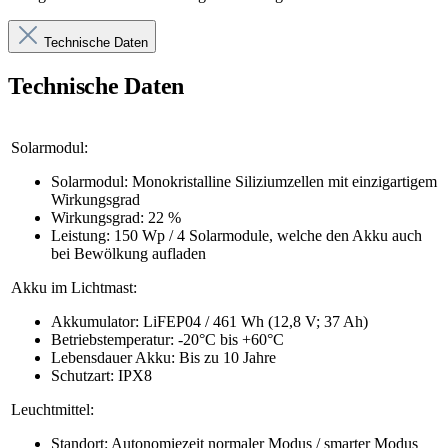
Technische Daten
Technische Daten
Solarmodul:
Solarmodul: Monokristalline Siliziumzellen mit einzigartigem
Wirkungsgrad
Wirkungsgrad: 22 %
Leistung: 150 Wp / 4 Solarmodule, welche den Akku auch
bei Bewölkung aufladen
Akku im Lichtmast:
Akkumulator: LiFEP04 / 461 Wh (12,8 V; 37 Ah)
Betriebstemperatur: -20°C bis +60°C
Lebensdauer Akku: Bis zu 10 Jahre
Schutzart: IPX8
Leuchtmittel:
Standort: Autonomiezeit normaler Modus / smarter Modus