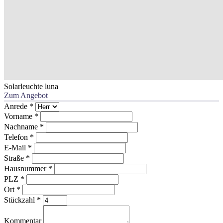
Solarleuchte luna
Zum Angebot
Anrede
*
Vorname
*
Nachname
*
Telefon
*
E-Mail
*
Straße
*
Hausnummer
*
PLZ
*
Ort
*
Stückzahl
*
Kommentar