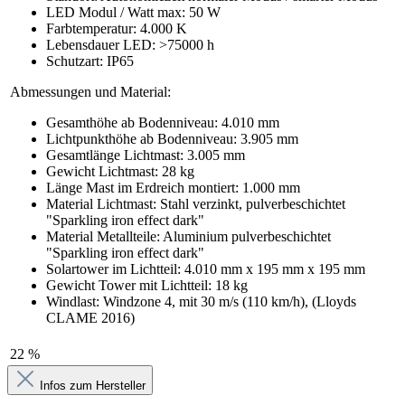
LED Modul / Watt max: 50 W
Farbtemperatur: 4.000 K
Lebensdauer LED: >75000 h
Schutzart: IP65
Abmessungen und Material:
Gesamthöhe ab Bodenniveau: 4.010 mm
Lichtpunkthöhe ab Bodenniveau: 3.905 mm
Gesamtlänge Lichtmast: 3.005 mm
Gewicht Lichtmast: 28 kg
Länge Mast im Erdreich montiert: 1.000 mm
Material Lichtmast: Stahl verzinkt, pulverbeschichtet
"Sparkling iron effect dark"
Material Metallteile: Aluminium pulverbeschichtet
"Sparkling iron effect dark"
Solartower im Lichtteil: 4.010 mm x 195 mm x 195 mm
Gewicht Tower mit Lichtteil: 18 kg
Windlast: Windzone 4, mit 30 m/s (110 km/h), (Lloyds
CLAME 2016)
22 %
Infos zum Hersteller