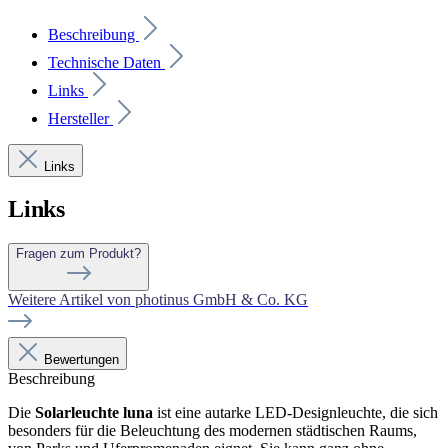
Beschreibung
Technische Daten
Links
Hersteller
Links
Links
Fragen zum Produkt?
Weitere Artikel von photinus GmbH & Co. KG
Bewertungen
Beschreibung
Die
Solarleuchte luna
ist eine autarke LED-Designleuchte, die sich
besonders für die Beleuchtung des modernen städtischen Raums,