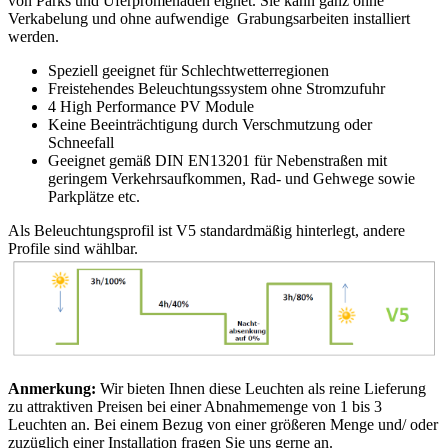
von Parks und Uferpromenaden eignet. Sie kann ganz ohne
Verkabelung und ohne aufwendige Grabungsarbeiten installiert
werden.
Speziell geeignet für Schlechtwetterregionen
Freistehendes Beleuchtungssystem ohne Stromzufuhr
4 High Performance PV Module
Keine Beeinträchtigung durch Verschmutzung oder
Schneefall
Geeignet gemäß DIN EN13201 für Nebenstraßen mit
geringem Verkehrsaufkommen, Rad- und Gehwege sowie
Parkplätze etc.
Als Beleuchtungsprofil ist V5 standardmäßig hinterlegt, andere
Profile sind wählbar.
Anmerkung:
Wir bieten Ihnen diese Leuchten als reine Lieferung
zu attraktiven Preisen bei einer Abnahmemenge von 1 bis 3
Leuchten an. Bei einem Bezug von einer größeren Menge und/ oder
zuzüglich einer Installation fragen Sie uns gerne an.