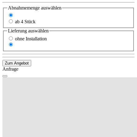
Abnahmemenge
auswählen
1-3 Stück
ab 4 Stück
Lieferung
auswählen
ohne Installation
mit Installation
Zum Angebot
Anfrage