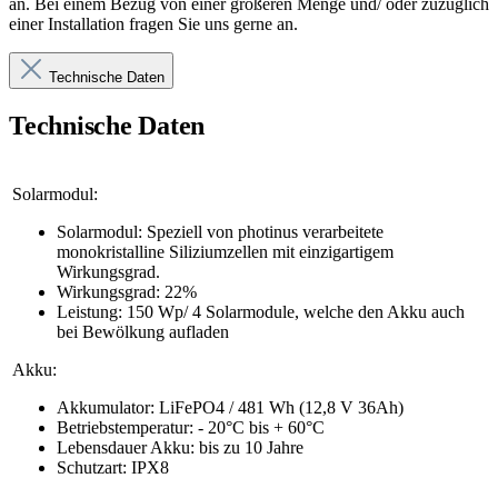
an. Bei einem Bezug von einer größeren Menge und/ oder zuzüglich
einer Installation fragen Sie uns gerne an.
Technische Daten
Technische Daten
Solarmodul:
Solarmodul: Speziell von photinus verarbeitete
monokristalline Siliziumzellen mit einzigartigem
Wirkungsgrad.
Wirkungsgrad: 22%
Leistung: 150 Wp/ 4 Solarmodule, welche den Akku auch
bei Bewölkung aufladen
Akku:
Akkumulator: LiFePO4 / 481 Wh (12,8 V 36Ah)
Betriebstemperatur: - 20°C bis + 60°C
Lebensdauer Akku: bis zu 10 Jahre
Schutzart: IPX8