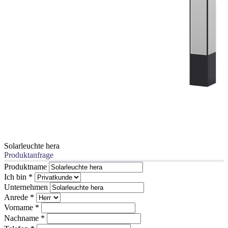
Solarleuchte hera
Produktanfrage
Produktname
Ich bin
*
Unternehmen
Anrede
*
Vorname
*
Nachname
*