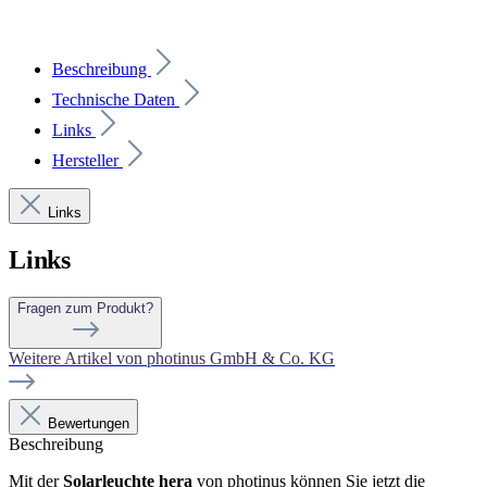
Beschreibung
Technische Daten
Links
Hersteller
Links
Links
Fragen zum Produkt?
Weitere Artikel von photinus GmbH & Co. KG
Bewertungen
Beschreibung
Mit der
Solarleuchte hera
von photinus können Sie jetzt die