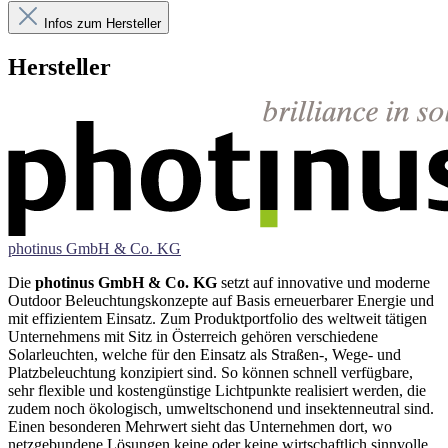
Infos zum Hersteller
Hersteller
photinus GmbH & Co. KG
Die
photinus GmbH & Co. KG
setzt auf innovative und moderne
Outdoor Beleuchtungskonzepte auf Basis erneuerbarer Energie und
mit effizientem Einsatz. Zum Produktportfolio des weltweit tätigen
Unternehmens mit Sitz in Österreich gehören verschiedene
Solarleuchten, welche für den Einsatz als Straßen-, Wege- und
Platzbeleuchtung konzipiert sind. So können schnell verfügbare,
sehr flexible und kostengünstige Lichtpunkte realisiert werden, die
zudem noch ökologisch, umweltschonend und insektenneutral sind.
Einen besonderen Mehrwert sieht das Unternehmen dort, wo
netzgebundene Lösungen keine oder keine wirtschaftlich sinnvolle