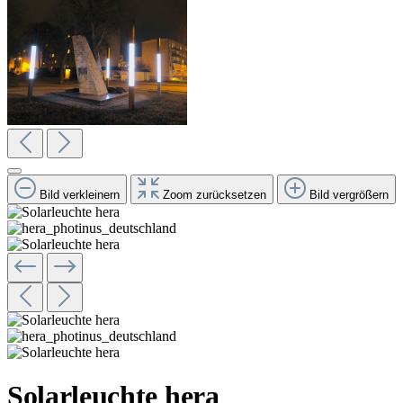
Bild verkleinern
Zoom zurücksetzen
Bild vergrößern
Solarleuchte hera