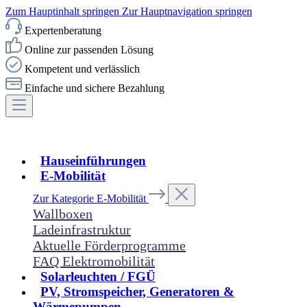
Zum Hauptinhalt springen
Zur Hauptnavigation springen
Expertenberatung
Online zur passenden Lösung
Kompetent und verlässlich
Einfache und sichere Bezahlung
Hauseinführungen
E-Mobilität
Zur Kategorie E-Mobilität
Wallboxen
Ladeinfrastruktur
Aktuelle Förderprogramme
FAQ Elektromobilität
Solarleuchten / FGÜ
PV, Stromspeicher, Generatoren &
Wärmepumpen