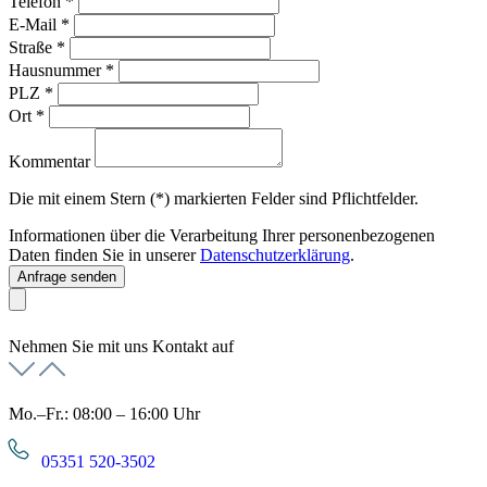
Telefon
*
E-Mail
*
Straße
*
Hausnummer
*
PLZ
*
Ort
*
Kommentar
Die mit einem Stern (*) markierten Felder sind Pflichtfelder.
Informationen über die Verarbeitung Ihrer personenbezogenen
Daten finden Sie in unserer
Datenschutzerklärung
.
Anfrage senden
Nehmen Sie mit uns Kontakt auf
Mo.–Fr.: 08:00 – 16:00 Uhr
05351 520-3502