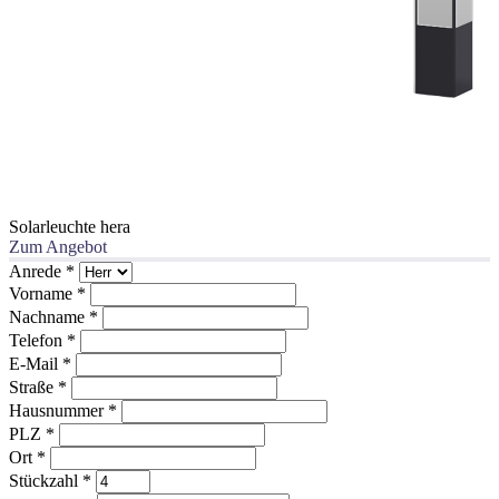
Solarleuchte hera
Zum Angebot
Anrede
*
Vorname
*
Nachname
*
Telefon
*
E-Mail
*
Straße
*
Hausnummer
*
PLZ
*
Ort
*
Stückzahl
*