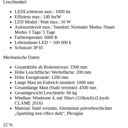
Leuchtmittel:
LEDLichtstrom max.: 1000 lm
Effizienz max.: 140 lm/W
LED Modul / Watt max.: 10 W
Autonomiezeit max.: Standort: Normaler Modus /Smart
Modus 3 Tage/ 5 Tage
Farbtemperatur: 6000 K
Lebensdauer LED > 100 000 h
Schutzart: IP 65
Mechanische Daten:
Gesamthöhe ab Bodenniveau: 3500 mm
Höhe Leuchtfläche/ Werbefläche: 200 mm
Höhe Energiesäule: 1200 mm
Länge Mast im Erdreich montiert: 1000 mm
Gesamtlänge Mast (Stahl verzinkt): 4500 mm
Gesamtgewicht Leuchtstele: 66 kg
Windlast: Windzone 4, mit 30m/s (110km/h) (Lloyds
CLAME 2016)
Material: Stahl verzinkt, Aluminium pulverbeschichtet
„Sparkling iron effect dark“, Plexiglas
22 %