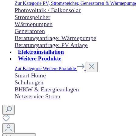
Zur Kategorie PV, Stromspeicher, Generatoren & Wärmepum
Photovoltaik / Balkonsolar
Stromspeicher
Wärmepumpen
Generatoren
Beratungsanfrage: Wärmepumpe
Beratungsanfrage: PV Anlage
Elektroinstallation
Weitere Produkte
Zur Kategorie Weitere Produkte
Smart Home
Schulungen
BHKW & Energieanlagen
Netzservice Strom