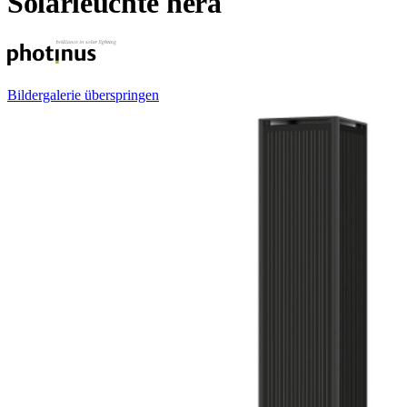
Solarleuchte hera
Bildergalerie überspringen