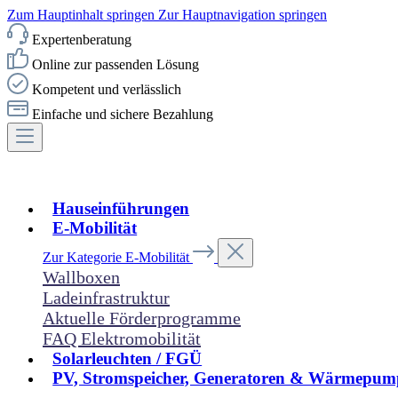
Zum Hauptinhalt springen
Zur Hauptnavigation springen
Expertenberatung
Online zur passenden Lösung
Kompetent und verlässlich
Einfache und sichere Bezahlung
Hauseinführungen
E-Mobilität
Zur Kategorie E-Mobilität
Wallboxen
Ladeinfrastruktur
Aktuelle Förderprogramme
FAQ Elektromobilität
Solarleuchten / FGÜ
PV, Stromspeicher, Generatoren & Wärmepum