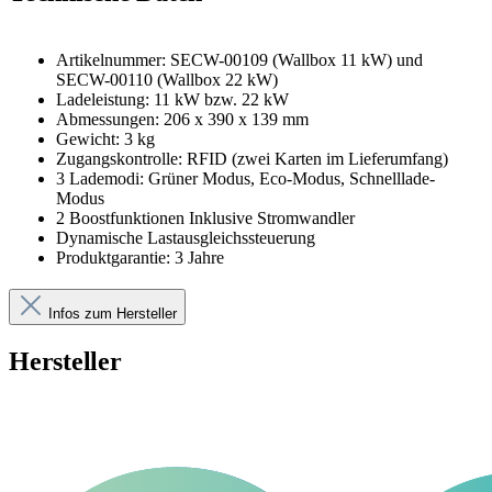
Artikelnummer: SECW-00109 (Wallbox 11 kW) und
SECW-00110 (Wallbox 22 kW)
Ladeleistung: 11 kW bzw. 22 kW
Abmessungen: 206 x 390 x 139 mm
Gewicht: 3 kg
Zugangskontrolle: RFID (zwei Karten im Lieferumfang)
3 Lademodi: Grüner Modus, Eco-Modus, Schnelllade-
Modus
2 Boostfunktionen Inklusive Stromwandler
Dynamische Lastausgleichssteuerung
Produktgarantie: 3 Jahre
Infos zum Hersteller
Hersteller