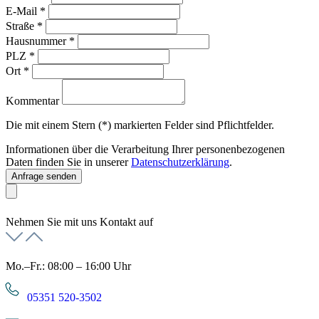
E-Mail
*
Straße
*
Hausnummer
*
PLZ
*
Ort
*
Kommentar
Die mit einem Stern (*) markierten Felder sind Pflichtfelder.
Informationen über die Verarbeitung Ihrer personenbezogenen
Daten finden Sie in unserer
Datenschutzerklärung
.
Anfrage senden
Nehmen Sie mit uns Kontakt auf
Mo.–Fr.: 08:00 – 16:00 Uhr
05351 520-3502