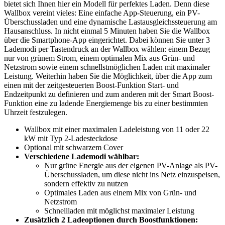
bietet sich Ihnen hier ein Modell für perfektes Laden. Denn diese
Wallbox vereint vieles: Eine einfache App-Steuerung, ein PV-
Überschussladen und eine dynamische Lastausgleichssteuerung am
Hausanschluss. In nicht einmal 5 Minuten haben Sie die Wallbox
über die Smartphone-App eingerichtet. Dabei können Sie unter 3
Lademodi per Tastendruck an der Wallbox wählen: einem Bezug
nur von grünem Strom, einem optimalen Mix aus Grün- und
Netzstrom sowie einem schnellstmöglichen Laden mit maximaler
Leistung. Weiterhin haben Sie die Möglichkeit, über die App zum
einen mit der zeitgesteuerten Boost-Funktion Start- und
Endzeitpunkt zu definieren und zum anderen mit der Smart Boost-
Funktion eine zu ladende Energiemenge bis zu einer bestimmten
Uhrzeit festzulegen.
Wallbox mit einer maximalen Ladeleistung von 11 oder 22
kW mit Typ 2-Ladesteckdose
Optional mit schwarzem Cover
Verschiedene Lademodi wählbar:
Nur grüne Energie aus der eigenen PV-Anlage als PV-
Überschussladen, um diese nicht ins Netz einzuspeisen,
sondern effektiv zu nutzen
Optimales Laden aus einem Mix von Grün- und
Netzstrom
Schnellladen mit möglichst maximaler Leistung
Zusätzlich 2 Ladeoptionen durch Boostfunktionen: