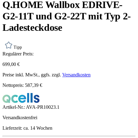
Q.HOME Wallbox EDRIVE-
G2-11T und G2-22T mit Typ 2-
Ladesteckdose
Tipp
Regulärer Preis:
699,00 €
Preise inkl. MwSt., ggfs. zzgl.
Versandkosten
Nettopreis: 587,39 €
Artikel-Nr.:
AVA-PR10023.1
Versandkostenfrei
Lieferzeit: ca. 14 Wochen