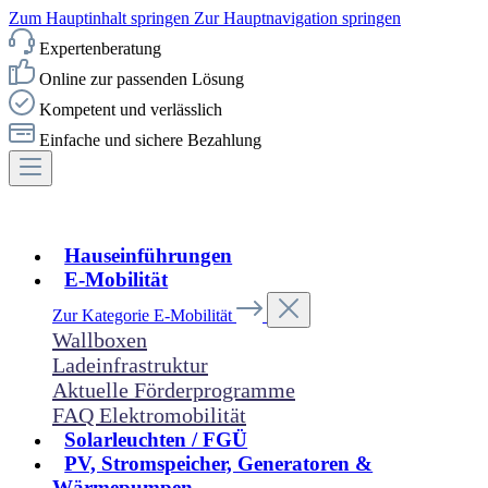
Zum Hauptinhalt springen
Zur Hauptnavigation springen
Expertenberatung
Online zur passenden Lösung
Kompetent und verlässlich
Einfache und sichere Bezahlung
Hauseinführungen
E-Mobilität
Zur Kategorie E-Mobilität
Wallboxen
Ladeinfrastruktur
Aktuelle Förderprogramme
FAQ Elektromobilität
Solarleuchten / FGÜ
PV, Stromspeicher, Generatoren &
Wärmepumpen