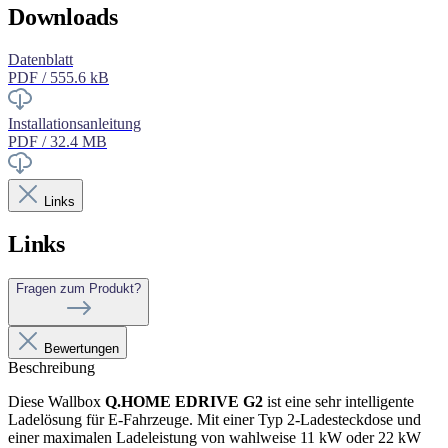
Downloads
Datenblatt
PDF / 555.6 kB
Installationsanleitung
PDF / 32.4 MB
Links
Links
Fragen zum Produkt?
Bewertungen
Beschreibung
Diese Wallbox
Q.HOME EDRIVE G2
ist eine sehr intelligente
Ladelösung für E-Fahrzeuge. Mit einer Typ 2-Ladesteckdose und
einer maximalen Ladeleistung von wahlweise 11 kW oder 22 kW