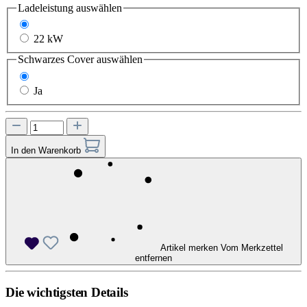
Ladeleistung
auswählen
11 kW
22 kW
Schwarzes Cover
auswählen
Nein
Ja
In den Warenkorb
Artikel merken
Vom Merkzettel
entfernen
Die wichtigsten Details