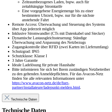
Zeitraumbezogenes Laden, bspw. auch für
zeitabhängige Stromtarife
Eine vorgegebene Energiemenge bis zu einer
bestimmten Uhrzeit, bspw. nur für die nächste
anstehende Fahrt
Remote Access: Überwachung und Steuerung des Systems
über App jederzeit möglich
Inklusive Stromwandler (CTs mit Datenkabel und Stecker)
Dynamische Lastausgleichssteuerung: Ständige
Überwachung und Anpassung des Netzbezugs
Zugangskontrolle über RFID (zwei Karten im Lieferumfang)
Schutzgrad: IP65
Schutzklasse: Klasse I
3 Jahre Garantie
Ideale Ladelösung für private Haushalte
Bitte informieren Sie sich bei Ihrem zuständigen Netzbetreiber
zu den geltenden Anmeldepflichten. Für das Avacon-Netz
finden Sie alle relevanten Informationen unter
https://www.avacon-netz.de/de/fuer-
partner/installateure/ladepunkt-melden.html
.
Technische Daten
Technische Daten