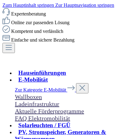
Zum Hauptinhalt springen
Zur Hauptnavigation springen
Expertenberatung
Online zur passenden Lösung
Kompetent und verlässlich
Einfache und sichere Bezahlung
Hauseinführungen
E-Mobilität
Zur Kategorie E-Mobilität
Wallboxen
Ladeinfrastruktur
Aktuelle Förderprogramme
FAQ Elektromobilität
Solarleuchten / FGÜ
PV, Stromspeicher, Generatoren &
Wärmepumpen