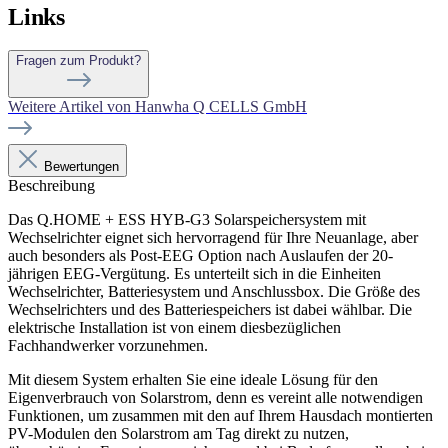
Links
Fragen zum Produkt?
Weitere Artikel von Hanwha Q CELLS GmbH
Bewertungen
Beschreibung
Das Q.HOME + ESS HYB-G3 Solarspeichersystem mit
Wechselrichter eignet sich hervorragend für Ihre Neuanlage, aber
auch besonders als Post-EEG Option nach Auslaufen der 20-
jährigen EEG-Vergütung. Es unterteilt sich in die Einheiten
Wechselrichter, Batteriesystem und Anschlussbox. Die Größe des
Wechselrichters und des Batteriespeichers ist dabei wählbar. Die
elektrische Installation ist von einem diesbezüglichen
Fachhandwerker vorzunehmen.
Mit diesem System erhalten Sie eine ideale Lösung für den
Eigenverbrauch von Solarstrom, denn es vereint alle notwendigen
Funktionen, um zusammen mit den auf Ihrem Hausdach montierten
PV-Modulen den Solarstrom am Tag direkt zu nutzen,