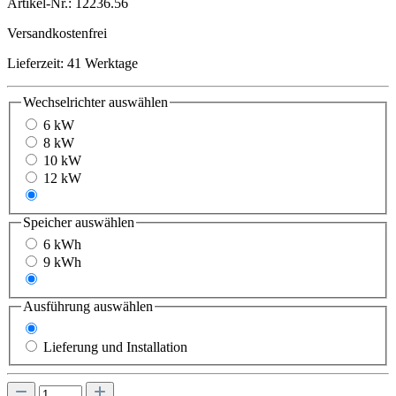
Artikel-Nr.:
12236.56
Versandkostenfrei
Lieferzeit: 41 Werktage
Wechselrichter
auswählen
6 kW
8 kW
10 kW
12 kW
15 kW
Speicher
auswählen
6 kWh
9 kWh
12 kWh
Ausführung
auswählen
Lieferung
Lieferung und Installation