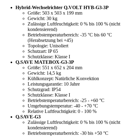
Hybrid-Wechselrichter Q.VOLT HYB-G3-3P
Größe: 503 x 503 x 199 mm
Gewicht: 30 kg
Zulässige Luftfeuchtigkeit: 0 % bis 100 % (nicht
kondensierend)
Betriebstemperaturbereich: -35 °C bis 60 °C
(Herabsetzung bei +45)
Topologie: Unisoliert
Schutzart: IP 65
Schutzklasse: Klasse I
Q.SAVE MATEBOX-G3-3P
Größe: 551 x 652 x 204 mm
Gewicht: 14,5 kg
Kühlkonzept: Natürliche Konvektion
Leistungsgarantie: 10 Jahre
Schutzgrad: IP54
Schutzklasse: Klasse I
Betriebstemperaturbereich: -25 - +60 °C
Umgebungstemperatur: -40 - +70 °C
Relative Luftfeuchtigkeit: 0 - 100 %
Q.SAVE
-G3
Zulässige Luftfeuchtigkeit: 0 % bis 100 % (nicht
kondensierend)
Betriebstemperaturbereich: -30 bis +50 °C