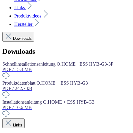
Links
Produktvideos
Hersteller
Downloads
Downloads
Schnellinstallationsanleitung Q.HOME+ ESS HYB-G3-3P
PDF / 15.3 MB
Produktdatenblatt Q.HOME + ESS HYB-G3
PDF / 242.7 kB
Installationsanleitung Q.HOME + ESS HYB-G3
PDF / 16.6 MB
Links