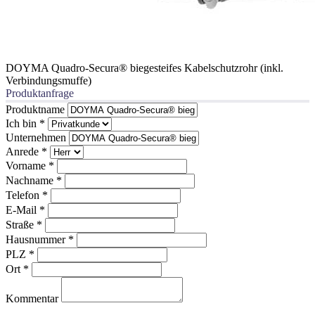
DOYMA Quadro-Secura® biegesteifes Kabelschutzrohr (inkl.
Verbindungsmuffe)
Produktanfrage
Produktname
Ich bin
*
Unternehmen
Anrede
*
Vorname
*
Nachname
*
Telefon
*
E-Mail
*
Straße
*
Hausnummer
*
PLZ
*
Ort
*
Kommentar