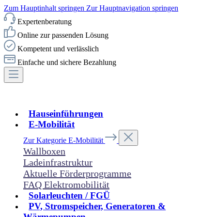
Zum Hauptinhalt springen
Zur Hauptnavigation springen
Expertenberatung
Online zur passenden Lösung
Kompetent und verlässlich
Einfache und sichere Bezahlung
Hauseinführungen
E-Mobilität
Zur Kategorie E-Mobilität
Wallboxen
Ladeinfrastruktur
Aktuelle Förderprogramme
FAQ Elektromobilität
Solarleuchten / FGÜ
PV, Stromspeicher, Generatoren &
Wärmepumpen