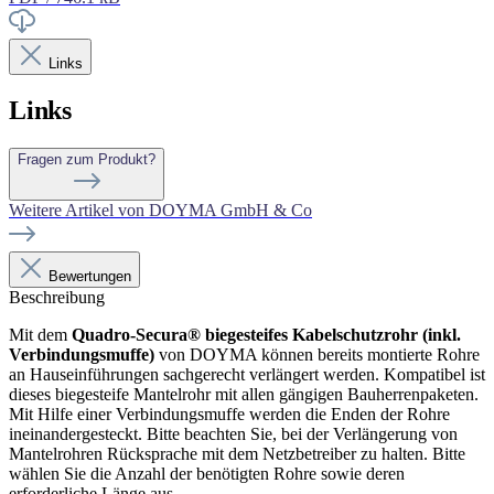
Links
Links
Fragen zum Produkt?
Weitere Artikel von DOYMA GmbH & Co
Bewertungen
Beschreibung
Mit dem
Quadro-Secura® biegesteifes Kabelschutzrohr (inkl.
Verbindungsmuffe)
von DOYMA können bereits montierte Rohre
an Hauseinführungen sachgerecht verlängert werden. Kompatibel ist
dieses biegesteife Mantelrohr mit allen gängigen Bauherrenpaketen.
Mit Hilfe einer Verbindungsmuffe werden die Enden der Rohre
ineinandergesteckt. Bitte beachten Sie, bei der Verlängerung von
Mantelrohren Rücksprache mit dem Netzbetreiber zu halten. Bitte
wählen Sie die Anzahl der benötigten Rohre sowie deren
erforderliche Länge aus.