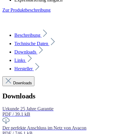
Zur Produktbeschreibung
Beschreibung
Technische Daten
Downloads
Links
Hersteller
Downloads
Downloads
Urkunde 25 Jahre Garantie
PDF / 39.1 kB
Der perfekte Anschluss im Netz von Avacon
PDF / 746.1 kB