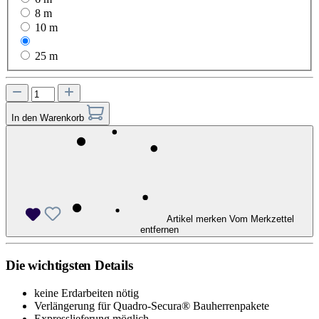
8 m
10 m
15 m
25 m
In den Warenkorb
Artikel merken
Vom Merkzettel
entfernen
Die wichtigsten Details
keine Erdarbeiten nötig
Verlängerung für Quadro-Secura® Bauherrenpakete
Expresslieferung möglich