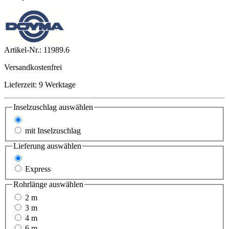
Artikel-Nr.:
11989.6
Versandkostenfrei
Lieferzeit: 9 Werktage
Inselzuschlag
auswählen
ohne Inselzuschlag
mit Inselzuschlag
Lieferung
auswählen
Standard
Express
Rohrlänge
auswählen
2 m
3 m
4 m
6 m