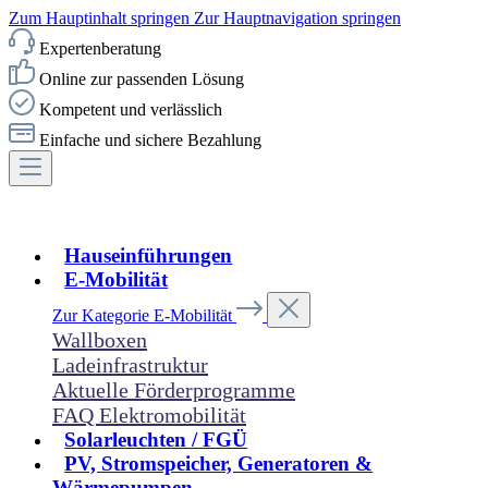
Zum Hauptinhalt springen
Zur Hauptnavigation springen
Expertenberatung
Online zur passenden Lösung
Kompetent und verlässlich
Einfache und sichere Bezahlung
Hauseinführungen
E-Mobilität
Zur Kategorie E-Mobilität
Wallboxen
Ladeinfrastruktur
Aktuelle Förderprogramme
FAQ Elektromobilität
Solarleuchten / FGÜ
PV, Stromspeicher, Generatoren &
Wärmepumpen