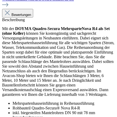
Bewertungen
Beschreibung
Mit der
DOYMA Quadro-Secura MehrsparteNova R4 als Set
(ohne Keller)
können Sie kostengünstig und sachgerecht
Versorgungsleitungen in Neubauten einführen. Dabei eignet sich
diese Mehrspartenhauseinführung für alle wichtigen Sparten (Strom,
Wasser, Telekommunikation und Gas). Die Reihenanordnung der
Sparten sorgt dabei für eine optimale und platzsparende Einführung
in nicht unterkellerte Gebäude. Bitte beachten Sie, dass Sie die
passende Schlauchlänge des Mantelrohres auswählen. Dabei sollten
Sie sowohl den Abstand zwischen Hauseinführung und
Netzanschluss als auch den Biegeradius berücksichtigen. Im
Avacon-Shop bieten wir Ihnen die Schlauchlängen 3 Meter, 6
Meter, 10 Meter und 15 Meter an. Je nach Dringlichkeit und
Baustellenfortschritt können Sie gegen einen
Versandkostenaufschlag einen Expressversand auswählen. Dann
garantieren wir Ihnen die Lieferung innerhalb von 3 Werktagen.
Mehrspartenhauseinführung in Reihenausführung
Rohbauteil Quadro-Secura® Nova R4-R
inkl. biegesteifen Mantelrohren DN 90 mit 78 mm