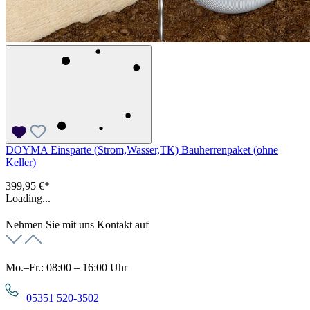
DOYMA Einsparte (Strom,Wasser,TK) Bauherrenpaket (ohne
Keller)
399,95 €*
Loading...
Nehmen Sie mit uns Kontakt auf
Mo.–Fr.: 08:00 – 16:00 Uhr
05351 520-3502