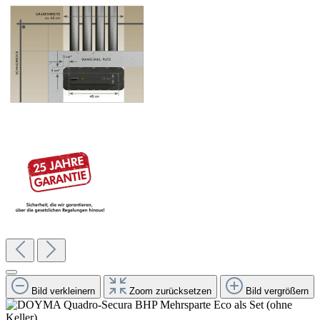
Bild verkleinern
Zoom zurücksetzen
Bild vergrößern