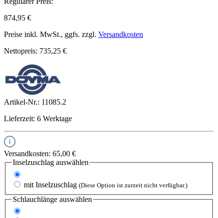
Regulärer Preis:
874,95 €
Preise inkl. MwSt., ggfs. zzgl.
Versandkosten
Nettopreis: 735,25 €
Artikel-Nr.:
11085.2
Lieferzeit: 6 Werktage
Versandkosten: 65,00 €
Inselzuschlag
auswählen
ohne Inselzuschlag
mit Inselzuschlag
(Diese Option ist zurzeit nicht verfügbar.)
Schlauchlänge
auswählen
3 Meter