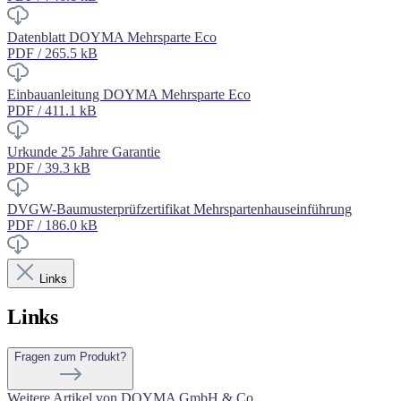
Datenblatt DOYMA Mehrsparte Eco
PDF / 265.5 kB
Einbauanleitung DOYMA Mehrsparte Eco
PDF / 411.1 kB
Urkunde 25 Jahre Garantie
PDF / 39.3 kB
DVGW-Baumusterprüfzertifikat Mehrspartenhauseinführung
PDF / 186.0 kB
Links
Links
Fragen zum Produkt?
Weitere Artikel von DOYMA GmbH & Co