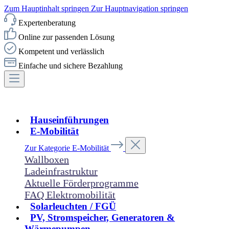
Zum Hauptinhalt springen
Zur Hauptnavigation springen
Expertenberatung
Online zur passenden Lösung
Kompetent und verlässlich
Einfache und sichere Bezahlung
Hauseinführungen
E-Mobilität
Zur Kategorie E-Mobilität
Wallboxen
Ladeinfrastruktur
Aktuelle Förderprogramme
FAQ Elektromobilität
Solarleuchten / FGÜ
PV, Stromspeicher, Generatoren &
Wärmepumpen