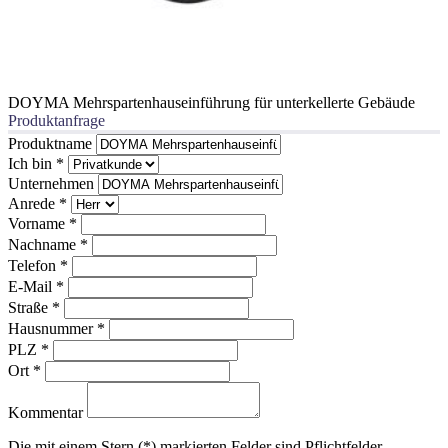
DOYMA Mehrspartenhauseinführung für unterkellerte Gebäude
Produktanfrage
Produktname
Ich bin
*
Unternehmen
Anrede
*
Vorname
*
Nachname
*
Telefon
*
E-Mail
*
Straße
*
Hausnummer
*
PLZ
*
Ort
*
Kommentar
Die mit einem Stern (*) markierten Felder sind Pflichtfelder.