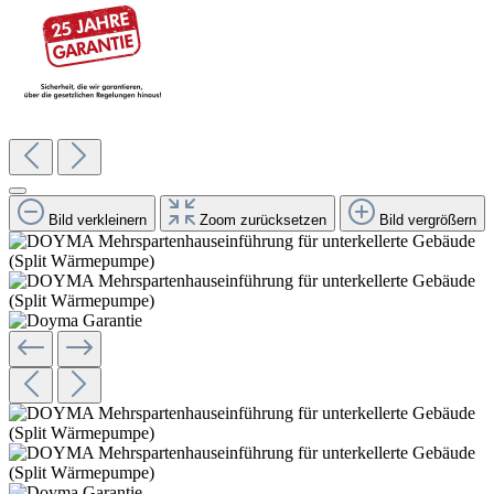
Bild verkleinern
Zoom zurücksetzen
Bild vergrößern