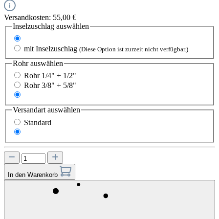
Versandkosten: 55,00 €
Inselzuschlag
auswählen
ohne Inselzuschlag
mit Inselzuschlag
(Diese Option ist zurzeit nicht verfügbar.)
Rohr
auswählen
Rohr 1/4" + 1/2"
Rohr 3/8" + 5/8"
Rohr 1/4" + 5/8"
Versandart
auswählen
Standard
Express
In den Warenkorb