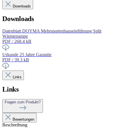
Downloads
Downloads
Datenblatt DOYMA Mehrspartenhauseinführung Split
Wärmepumpe
PDF / 268.4 kB
Urkunde 25 Jahre Garantie
PDF / 39.3 kB
Links
Links
Fragen zum Produkt?
Bewertungen
Beschreibung