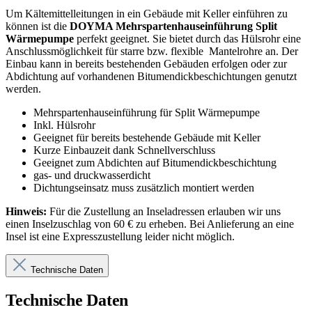
Um Kältemittelleitungen in ein Gebäude mit Keller einführen zu
können ist die
DOYMA Mehrspartenhauseinführung Split
Wärmepumpe
perfekt geeignet. Sie bietet durch das Hülsrohr eine
Anschlussmöglichkeit für starre bzw.
flexible
Mantelrohre an. Der
Einbau kann in bereits bestehenden Gebäuden erfolgen oder zur
Abdichtung auf vorhandenen Bitumendickbeschichtungen genutzt
werden.
Mehrspartenhauseinführung für Split Wärmepumpe
Inkl. Hülsrohr
Geeignet für bereits bestehende Gebäude mit Keller
Kurze Einbauzeit dank Schnellverschluss
Geeignet zum Abdichten auf Bitumendickbeschichtung
gas- und druckwasserdicht
Dichtungseinsatz muss zusätzlich montiert werden
Hinweis:
Für die Zustellung an Inseladressen erlauben wir uns
einen Inselzuschlag von 60 € zu erheben. Bei Anlieferung an eine
Insel ist eine Expresszustellung leider nicht möglich.
Technische Daten
Technische Daten