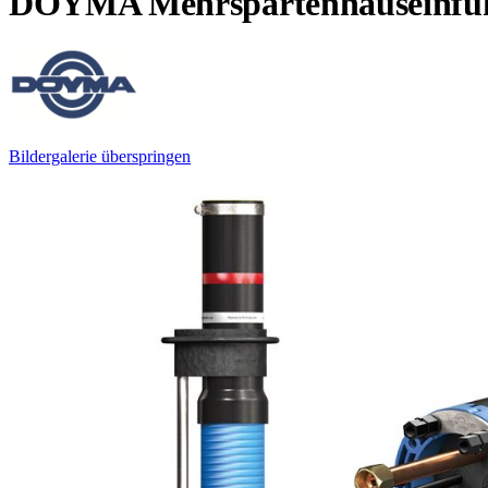
DOYMA Mehrspartenhauseinführ
Bildergalerie überspringen