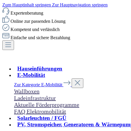
Zum Hauptinhalt springen
Zur Hauptnavigation springen
Expertenberatung
Online zur passenden Lösung
Kompetent und verlässlich
Einfache und sichere Bezahlung
Hauseinführungen
E-Mobilität
Zur Kategorie E-Mobilität
Wallboxen
Ladeinfrastruktur
Aktuelle Förderprogramme
FAQ Elektromobilität
Solarleuchten / FGÜ
PV, Stromspeicher, Generatoren & Wärmepum