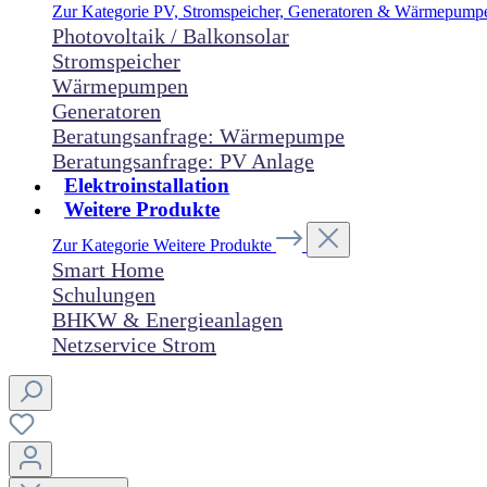
Zur Kategorie PV, Stromspeicher, Generatoren & Wärmepum
Photovoltaik / Balkonsolar
Stromspeicher
Wärmepumpen
Generatoren
Beratungsanfrage: Wärmepumpe
Beratungsanfrage: PV Anlage
Elektroinstallation
Weitere Produkte
Zur Kategorie Weitere Produkte
Smart Home
Schulungen
BHKW & Energieanlagen
Netzservice Strom