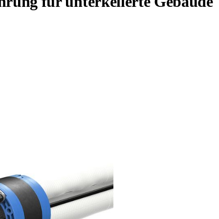
ung für unterkellerte Gebäude