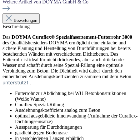
Weitere Artikel von DOYMA GmbH & Co
Bewertungen
Beschreibung
Das
DOYMA Curaflex® Spezialfaserzement-Futterrohr 3000
des Qualitätsherstellers DOYMA ermöglicht eine einfache und
sichere Planung und Herstellung von Durchführungen bei bereits
bestehenden Wänden mit verschiedenen Dichtebenen. Das
Futterrohr ist ideal für nicht drückendes, aber auch drückendes
Wasser und schafft durch seine Spezial-Rillung eine optimale
Verbindung zum Beton. Die Dichtheit wird dabei durch den
einheitlichen Ausdehungskoeffizienten zusammen mit dem Beton
unterstützt
.
Futterrohr zur Abdichtung bei WU-Betonkonstruktionen
(Weiße Wanne)
Curaflex Spezial-Rillung
Ausdehnungskoeffizient analog zum Beton
optimal ausgebildete Innenwandung (Aufnahme der Curaflex-
Dichtungseinsätze)
Aussparung für Durchdringungen
gasdicht gegen Bodengase
in verschiedenen Längen erhältlich