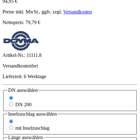
94,95 €
Preise inkl. MwSt., ggfs. zzgl.
Versandkosten
Nettopreis: 79,79 €
Artikel-Nr.:
11111.8
Versandkostenfrei
Lieferzeit: 6 Werktage
DN
auswählen
DN 100
DN 200
Inselzuschlag
auswählen
ohne Inselzuschlag
mit Inselzuschlag
Länge
auswählen