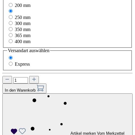
200 mm
240 mm
250 mm
300 mm
350 mm
365 mm
400 mm
Versandart
auswählen
Standard
Express
In den Warenkorb
Artikel merken
Vom Merkzettel