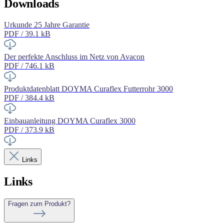
Downloads
Urkunde 25 Jahre Garantie
PDF / 39.1 kB
Der perfekte Anschluss im Netz von Avacon
PDF / 746.1 kB
Produktdatenblatt DOYMA Curaflex Futterrohr 3000
PDF / 384.4 kB
Einbauanleitung DOYMA Curaflex 3000
PDF / 373.9 kB
Links
Links
Fragen zum Produkt?