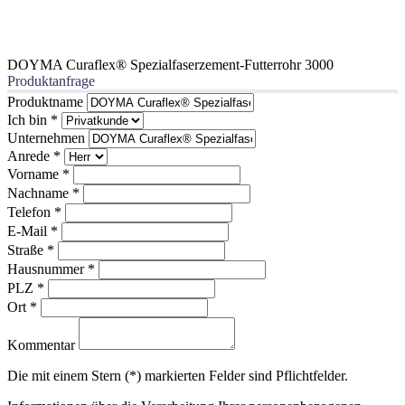
DOYMA Curaflex® Spezialfaserzement-Futterrohr 3000
Produktanfrage
Produktname
Ich bin
*
Unternehmen
Anrede
*
Vorname
*
Nachname
*
Telefon
*
E-Mail
*
Straße
*
Hausnummer
*
PLZ
*
Ort
*
Kommentar
Die mit einem Stern (*) markierten Felder sind Pflichtfelder.