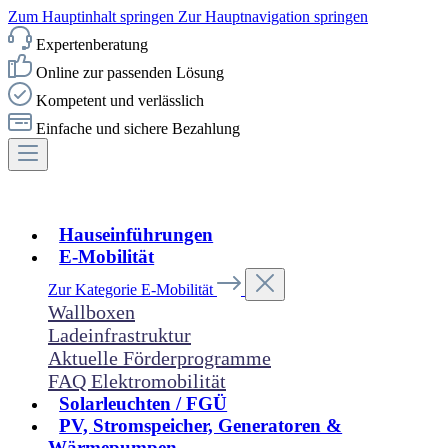
Zum Hauptinhalt springen
Zur Hauptnavigation springen
Expertenberatung
Online zur passenden Lösung
Kompetent und verlässlich
Einfache und sichere Bezahlung
Hauseinführungen
E-Mobilität
Zur Kategorie E-Mobilität
Wallboxen
Ladeinfrastruktur
Aktuelle Förderprogramme
FAQ Elektromobilität
Solarleuchten / FGÜ
PV, Stromspeicher, Generatoren &
Wärmepumpen