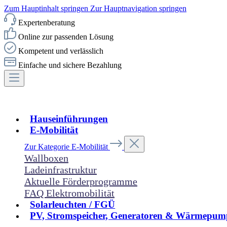
Zum Hauptinhalt springen
Zur Hauptnavigation springen
Expertenberatung
Online zur passenden Lösung
Kompetent und verlässlich
Einfache und sichere Bezahlung
Hauseinführungen
E-Mobilität
Zur Kategorie E-Mobilität
Wallboxen
Ladeinfrastruktur
Aktuelle Förderprogramme
FAQ Elektromobilität
Solarleuchten / FGÜ
PV, Stromspeicher, Generatoren & Wärmepum