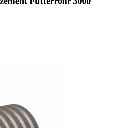
ement Futterrohr 3000