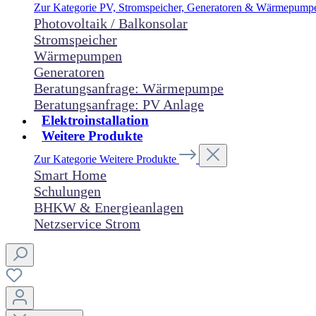
Zur Kategorie PV, Stromspeicher, Generatoren & Wärmepum
Photovoltaik / Balkonsolar
Stromspeicher
Wärmepumpen
Generatoren
Beratungsanfrage: Wärmepumpe
Beratungsanfrage: PV Anlage
Elektroinstallation
Weitere Produkte
Zur Kategorie Weitere Produkte
Smart Home
Schulungen
BHKW & Energieanlagen
Netzservice Strom