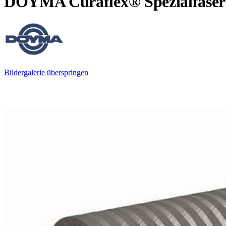
DOYMA Curaflex® Spezialfaserz
Bildergalerie überspringen