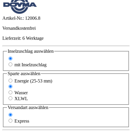
Artikel-Nr.:
12006.8
Versandkostenfrei
Lieferzeit: 6 Werktage
Inselzuschlag
auswählen
ohne Inselzuschlag
mit Inselzuschlag
Sparte
auswählen
Energie (25-53 mm)
Telekommunikation
Wasser
XLWL
Versandart
auswählen
Standard
Express