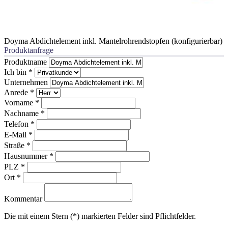
Doyma Abdichtelement inkl. Mantelrohrendstopfen (konfigurierbar)
Produktanfrage
Produktname
Ich bin
*
Unternehmen
Anrede
*
Vorname
*
Nachname
*
Telefon
*
E-Mail
*
Straße
*
Hausnummer
*
PLZ
*
Ort
*
Kommentar
Die mit einem Stern (*) markierten Felder sind Pflichtfelder.