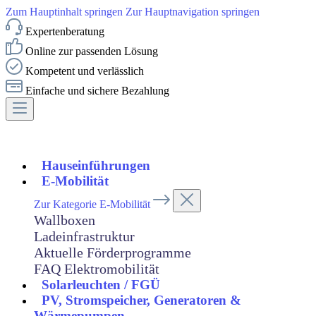
Zum Hauptinhalt springen
Zur Hauptnavigation springen
Expertenberatung
Online zur passenden Lösung
Kompetent und verlässlich
Einfache und sichere Bezahlung
Hauseinführungen
E-Mobilität
Zur Kategorie E-Mobilität
Wallboxen
Ladeinfrastruktur
Aktuelle Förderprogramme
FAQ Elektromobilität
Solarleuchten / FGÜ
PV, Stromspeicher, Generatoren &
Wärmepumpen