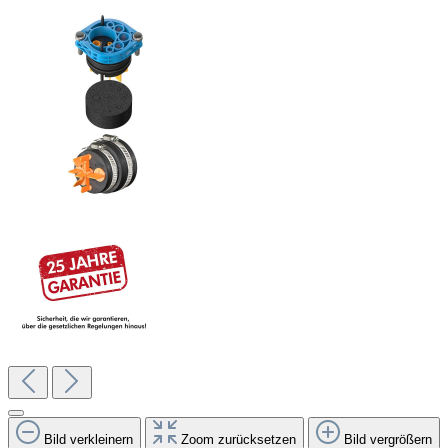
Bild verkleinern
Zoom zurücksetzen
Bild vergrößern