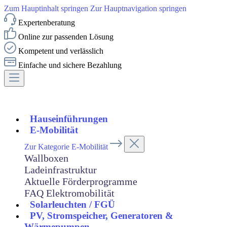
Zum Hauptinhalt springen
Zur Hauptnavigation springen
Expertenberatung
Online zur passenden Lösung
Kompetent und verlässlich
Einfache und sichere Bezahlung
Hauseinführungen
E-Mobilität
Zur Kategorie E-Mobilität
Wallboxen
Ladeinfrastruktur
Aktuelle Förderprogramme
FAQ Elektromobilität
Solarleuchten / FGÜ
PV, Stromspeicher, Generatoren &
Wärmepumpen