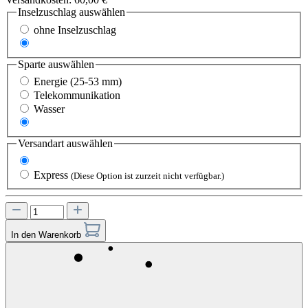
Inselzuschlag
auswählen
ohne Inselzuschlag
mit Inselzuschlag
Sparte
auswählen
Energie (25-53 mm)
Telekommunikation
Wasser
XLWL
Versandart
auswählen
Standard
Express
(Diese Option ist zurzeit nicht verfügbar.)
In den Warenkorb