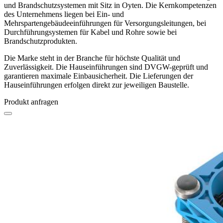
und Brandschutzsystemen mit Sitz in Oyten. Die Kernkompetenzen
des Unternehmens liegen bei Ein- und
Mehrspartengebäudeeinführungen für Versorgungsleitungen, bei
Durchführungsystemen für Kabel und Rohre sowie bei
Brandschutzprodukten.
Die Marke steht in der Branche für höchste Qualität und
Zuverlässigkeit. Die Hauseinführungen sind DVGW-geprüft und
garantieren maximale Einbausicherheit. Die Lieferungen der
Hauseinführungen erfolgen direkt zur jeweiligen Baustelle.
Produkt anfragen