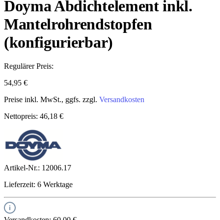
Doyma Abdichtelement inkl.
Mantelrohrendstopfen
(konfigurierbar)
Regulärer Preis:
54,95 €
Preise inkl. MwSt., ggfs. zzgl.
Versandkosten
Nettopreis: 46,18 €
Artikel-Nr.:
12006.17
Lieferzeit: 6 Werktage
Versandkosten: 60,00 €