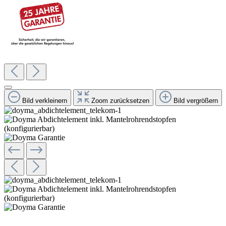
Bild verkleinern
Zoom zurücksetzen
Bild vergrößern