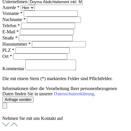
Unternehmen
Anrede
*
Vorname
*
Nachname
*
Telefon
*
E-Mail
*
Straße
*
Hausnummer
*
PLZ
*
Ort
*
Kommentar
Die mit einem Stern (*) markierten Felder sind Pflichtfelder.
Informationen über die Verarbeitung Ihrer personenbezogenen
Daten finden Sie in unserer
Datenschutzerklärung
.
Anfrage senden
Nehmen Sie mit uns Kontakt auf