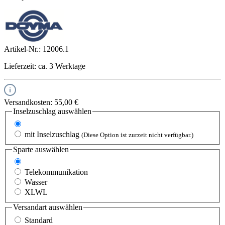
Artikel-Nr.:
12006.1
Lieferzeit: ca. 3 Werktage
Versandkosten: 55,00 €
Inselzuschlag
auswählen
ohne Inselzuschlag
mit Inselzuschlag
(Diese Option ist zurzeit nicht verfügbar.)
Sparte
auswählen
Energie (25-53 mm)
Telekommunikation
Wasser
XLWL
Versandart
auswählen
Standard