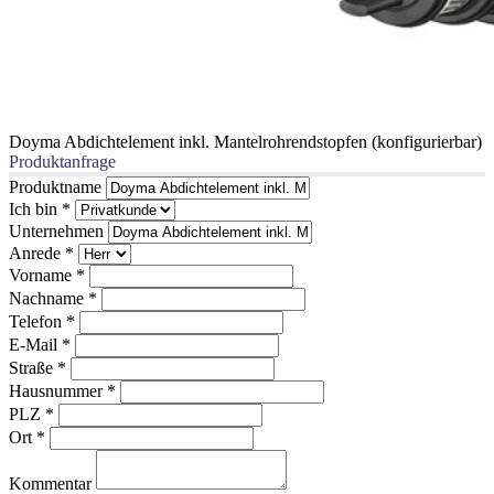
Doyma Abdichtelement inkl. Mantelrohrendstopfen (konfigurierbar)
Produktanfrage
Produktname
Ich bin
*
Unternehmen
Anrede
*
Vorname
*
Nachname
*
Telefon
*
E-Mail
*
Straße
*
Hausnummer
*
PLZ
*
Ort
*
Kommentar