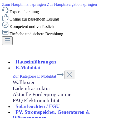
Zum Hauptinhalt springen
Zur Hauptnavigation springen
Expertenberatung
Online zur passenden Lösung
Kompetent und verlässlich
Einfache und sichere Bezahlung
Hauseinführungen
E-Mobilität
Zur Kategorie E-Mobilität
Wallboxen
Ladeinfrastruktur
Aktuelle Förderprogramme
FAQ Elektromobilität
Solarleuchten / FGÜ
PV, Stromspeicher, Generatoren &
Wärmepumpen