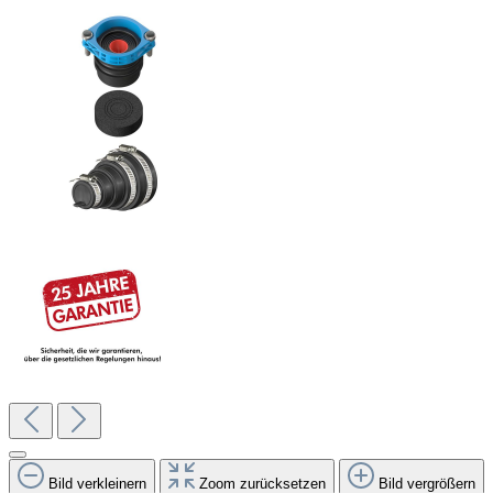
Bild verkleinern
Zoom zurücksetzen
Bild vergrößern