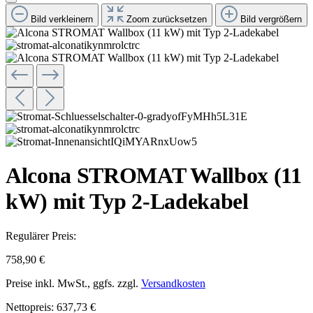
Bild verkleinern
Zoom zurücksetzen
Bild vergrößern
Alcona STROMAT Wallbox (11
kW) mit Typ 2-Ladekabel
Regulärer Preis:
758,90 €
Preise inkl. MwSt., ggfs. zzgl.
Versandkosten
Nettopreis: 637,73 €