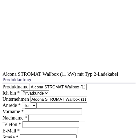
Alcona STROMAT Wallbox (11 kW) mit Typ 2-Ladekabel
Produktanfrage
Produktname
Ich bin
*
Unternehmen
Anrede
*
Vorname
*
Nachname
*
Telefon
*
E-Mail
*
Straße
*