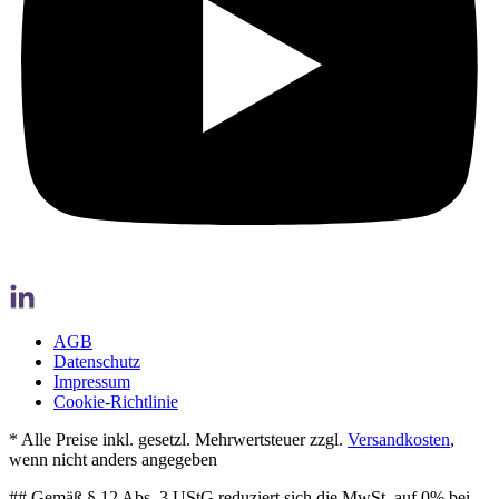
AGB
Datenschutz
Impressum
Cookie-Richtlinie
* Alle Preise inkl. gesetzl. Mehrwertsteuer zzgl.
Versandkosten
,
wenn nicht anders angegeben
## Gemäß § 12 Abs. 3 UStG reduziert sich die MwSt. auf 0% bei