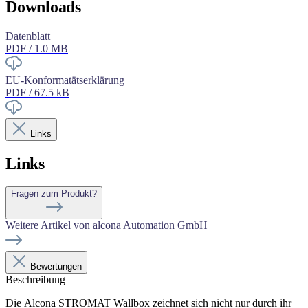
Downloads
Datenblatt
PDF / 1.0 MB
EU-Konformatätserklärung
PDF / 67.5 kB
Links
Links
Fragen zum Produkt?
Weitere Artikel von alcona Automation GmbH
Bewertungen
Beschreibung
Die Alcona STROMAT Wallbox zeichnet sich nicht nur durch ihr