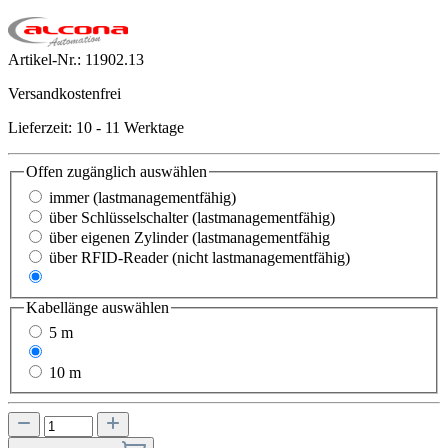
Artikel-Nr.:
11902.13
Versandkostenfrei
Lieferzeit: 10 - 11 Werktage
Offen zugänglich
auswählen
immer (lastmanagementfähig)
über Schlüsselschalter (lastmanagementfähig)
über eigenen Zylinder (lastmanagementfähig
über RFID-Reader (nicht lastmanagementfähig)
über RFID-Reader (lastmanagementfähig)
Kabellänge
auswählen
5 m
7 m
10 m