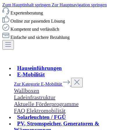
Zum Hauptinhalt springen
Zur Hauptnavigation springen
Expertenberatung
Online zur passenden Lösung
Kompetent und verlässlich
Einfache und sichere Bezahlung
Hauseinführungen
E-Mobilität
Zur Kategorie E-Mobilität
Wallboxen
Ladeinfrastruktur
Aktuelle Förderprogramme
FAQ Elektromobilität
Solarleuchten / FGÜ
PV, Stromspeicher, Generatoren &
Wärmepumpen