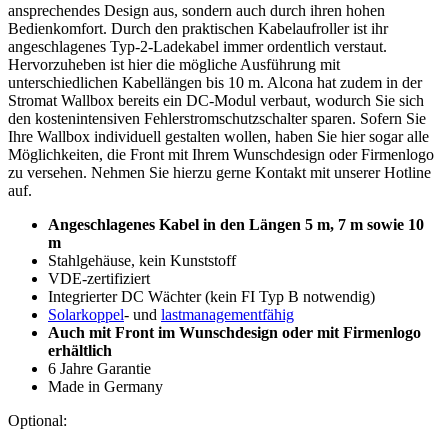
ansprechendes Design aus, sondern auch durch ihren hohen
Bedienkomfort. Durch den praktischen Kabelaufroller ist ihr
angeschlagenes Typ-2-Ladekabel immer ordentlich verstaut.
Hervorzuheben ist hier die mögliche Ausführung mit
unterschiedlichen Kabellängen bis 10 m. Alcona hat zudem in der
Stromat Wallbox bereits ein DC-Modul verbaut, wodurch Sie sich
den kostenintensiven Fehlerstromschutzschalter sparen. Sofern Sie
Ihre Wallbox individuell gestalten wollen, haben Sie hier sogar alle
Möglichkeiten, die Front mit Ihrem Wunschdesign oder Firmenlogo
zu versehen. Nehmen Sie hierzu gerne Kontakt mit unserer Hotline
auf.
Angeschlagenes Kabel in den Längen 5 m, 7 m sowie 10
m
Stahlgehäuse, kein Kunststoff
VDE-zertifiziert
Integrierter DC Wächter (kein FI Typ B notwendig)
Solarkoppel
- und
lastmanagementfähig
Auch mit Front im Wunschdesign oder mit Firmenlogo
erhältlich
6 Jahre Garantie
Made in Germany
Optional: