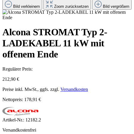
Bild verkleinern
Zoom zurücksetzen
Bild vergrößern
Alcona STROMAT Typ 2-
LADEKABEL 11 kW mit
offenem Ende
Regulärer Preis:
212,90 €
Preise inkl. MwSt., ggfs. zzgl.
Versandkosten
Nettopreis: 178,91 €
Artikel-Nr.:
12182.2
Versandkostenfrei