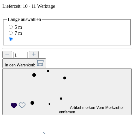
Lieferzeit: 10 - 11 Werktage
Länge
auswählen
5 m
7 m
10 m
In den Warenkorb
Artikel merken
Vom Merkzettel
entfernen