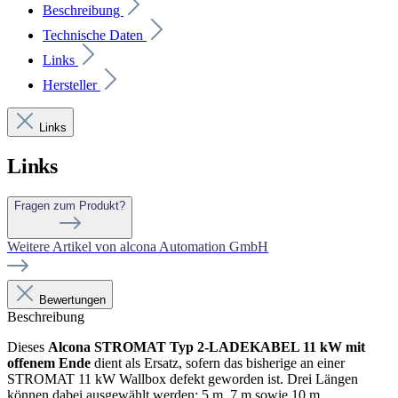
Beschreibung
Technische Daten
Links
Hersteller
Links
Links
Fragen zum Produkt?
Weitere Artikel von alcona Automation GmbH
Bewertungen
Beschreibung
Dieses
Alcona STROMAT Typ 2-LADEKABEL 11 kW mit
offenem Ende
dient als Ersatz, sofern das bisherige an einer
STROMAT 11 kW Wallbox defekt geworden ist. Drei Längen
können dabei ausgewählt werden: 5 m, 7 m sowie 10 m.