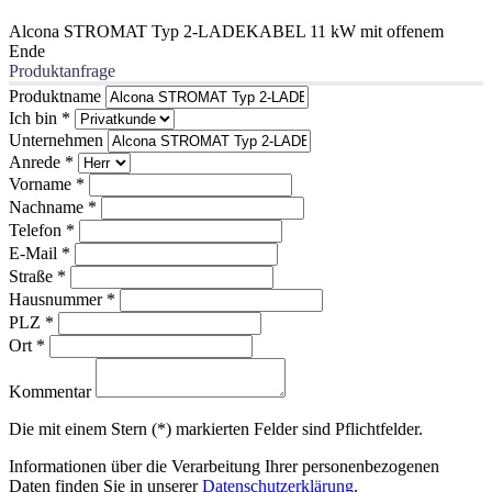
Alcona STROMAT Typ 2-LADEKABEL 11 kW mit offenem
Ende
Produktanfrage
Produktname
Ich bin
*
Unternehmen
Anrede
*
Vorname
*
Nachname
*
Telefon
*
E-Mail
*
Straße
*
Hausnummer
*
PLZ
*
Ort
*
Kommentar
Die mit einem Stern (*) markierten Felder sind Pflichtfelder.
Informationen über die Verarbeitung Ihrer personenbezogenen
Daten finden Sie in unserer
Datenschutzerklärung
.