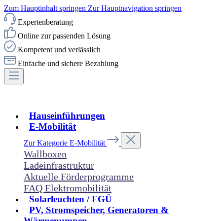
Zum Hauptinhalt springen
Zur Hauptnavigation springen
Expertenberatung
Online zur passenden Lösung
Kompetent und verlässlich
Einfache und sichere Bezahlung
Hauseinführungen
E-Mobilität
Zur Kategorie E-Mobilität
Wallboxen
Ladeinfrastruktur
Aktuelle Förderprogramme
FAQ Elektromobilität
Solarleuchten / FGÜ
PV, Stromspeicher, Generatoren &
Wärmepumpen