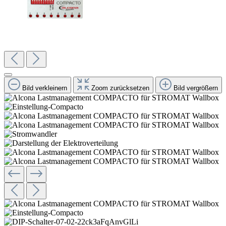
Bild verkleinern
Zoom zurücksetzen
Bild vergrößern