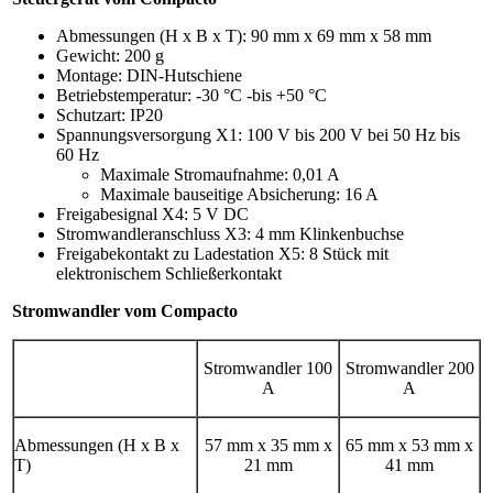
Abmessungen (H x B x T): 90 mm x 69 mm x 58 mm
Gewicht: 200 g
Montage: DIN-Hutschiene
Betriebstemperatur: -30 °C -bis +50 °C
Schutzart: IP20
Spannungsversorgung X1: 100 V bis 200 V bei 50 Hz bis
60 Hz
Maximale Stromaufnahme: 0,01 A
Maximale bauseitige Absicherung: 16 A
Freigabesignal X4: 5 V DC
Stromwandleranschluss X3: 4 mm Klinkenbuchse
Freigabekontakt zu Ladestation X5: 8 Stück mit
elektronischem Schließerkontakt
Stromwandler vom Compacto
Stromwandler 100
Stromwandler 200
A
A
Abmessungen (H x B x
57 mm x 35 mm x
65 mm x 53 mm x
T)
21 mm
41 mm