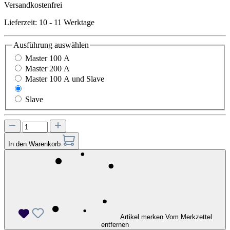
Versandkostenfrei
Lieferzeit: 10 - 11 Werktage
Ausführung
auswählen
Master 100 A
Master 200 A
Master 100 A und Slave
Master 200 A und Slave
Slave
In den Warenkorb
Artikel merken
Vom Merkzettel
entfernen