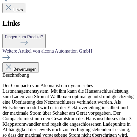
Links
Links
Fragen zum Produkt?
Weitere Artikel von alcona Automation GmbH
Bewertungen
Beschreibung
Der Compacto von Alcona ist ein dynamisches
Lastmanagementsystem. Mit ihm kann die Hausanschlussleistung
zum Laden von Stromat Wallboxen optimal genutzt und gleichzeitig
eine Überlastung des Netzanschlusses verhindert werden. Als
Hutschienenmodul wird er in der Elektroverteilung installiert und
der maximale Strom über Schalter am Gerät vorgegeben. Der
Compacto misst nun den Gesamtstrom des Hausanschlusses über 3
Klappstromwandler und regelt die angeschlossenen Ladepunkte in
Abhängigkeit der jeweils noch zur Verfügung stehenden Leistung,
so dass der maximal vorgegebene Strom nicht überschritten wird.