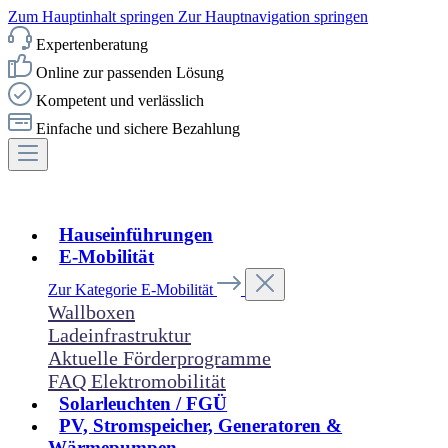
Zum Hauptinhalt springen
Zur Hauptnavigation springen
Expertenberatung
Online zur passenden Lösung
Kompetent und verlässlich
Einfache und sichere Bezahlung
Hauseinführungen
E-Mobilität
Zur Kategorie E-Mobilität
Wallboxen
Ladeinfrastruktur
Aktuelle Förderprogramme
FAQ Elektromobilität
Solarleuchten / FGÜ
PV, Stromspeicher, Generatoren &
Wärmepumpen