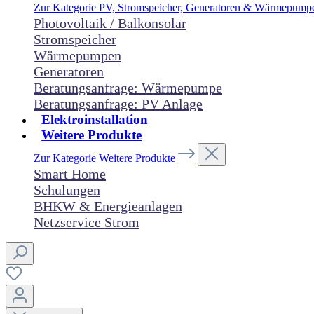
Zur Kategorie PV, Stromspeicher, Generatoren & Wärmepum
Photovoltaik / Balkonsolar
Stromspeicher
Wärmepumpen
Generatoren
Beratungsanfrage: Wärmepumpe
Beratungsanfrage: PV Anlage
Elektroinstallation
Weitere Produkte
Zur Kategorie Weitere Produkte
Smart Home
Schulungen
BHKW & Energieanlagen
Netzservice Strom