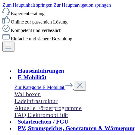
Zum Hauptinhalt springen
Zur Hauptnavigation springen
Expertenberatung
Online zur passenden Lösung
Kompetent und verlässlich
Einfache und sichere Bezahlung
Hauseinführungen
E-Mobilität
Zur Kategorie E-Mobilität
Wallboxen
Ladeinfrastruktur
Aktuelle Förderprogramme
FAQ Elektromobilität
Solarleuchten / FGÜ
PV, Stromspeicher, Generatoren & Wärmepum