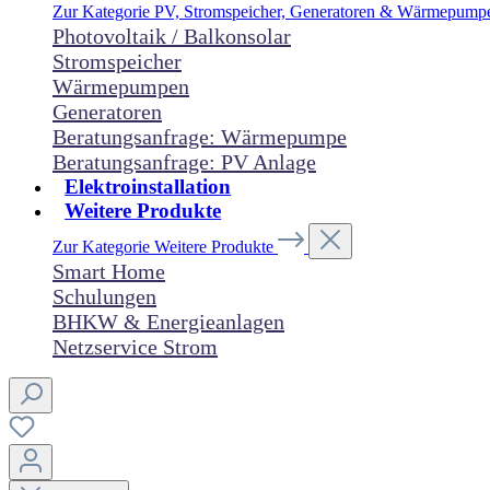
Zur Kategorie PV, Stromspeicher, Generatoren & Wärmepum
Photovoltaik / Balkonsolar
Stromspeicher
Wärmepumpen
Generatoren
Beratungsanfrage: Wärmepumpe
Beratungsanfrage: PV Anlage
Elektroinstallation
Weitere Produkte
Zur Kategorie Weitere Produkte
Smart Home
Schulungen
BHKW & Energieanlagen
Netzservice Strom