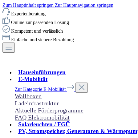
Zum Hauptinhalt springen
Zur Hauptnavigation springen
Expertenberatung
Online zur passenden Lösung
Kompetent und verlässlich
Einfache und sichere Bezahlung
Hauseinführungen
E-Mobilität
Zur Kategorie E-Mobilität
Wallboxen
Ladeinfrastruktur
Aktuelle Förderprogramme
FAQ Elektromobilität
Solarleuchten / FGÜ
PV, Stromspeicher, Generatoren & Wärmepum