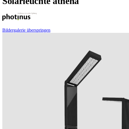
Solarleuchte athena
Bildergalerie überspringen