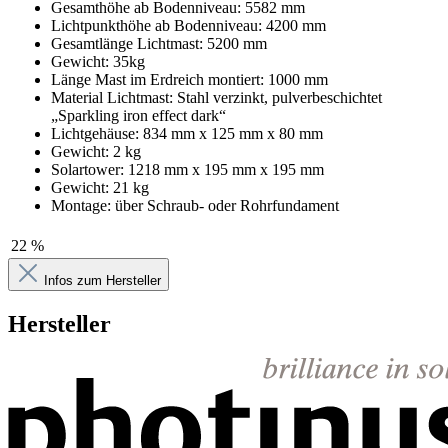
Gesamthöhe ab Bodenniveau: 5582 mm
Lichtpunkthöhe ab Bodenniveau: 4200 mm
Gesamtlänge Lichtmast: 5200 mm
Gewicht: 35kg
Länge Mast im Erdreich montiert: 1000 mm
Material Lichtmast: Stahl verzinkt, pulverbeschichtet
„Sparkling iron effect dark“
Lichtgehäuse: 834 mm x 125 mm x 80 mm
Gewicht: 2 kg
Solartower: 1218 mm x 195 mm x 195 mm
Gewicht: 21 kg
Montage: über Schraub- oder Rohrfundament
22 %
Infos zum Hersteller
Hersteller