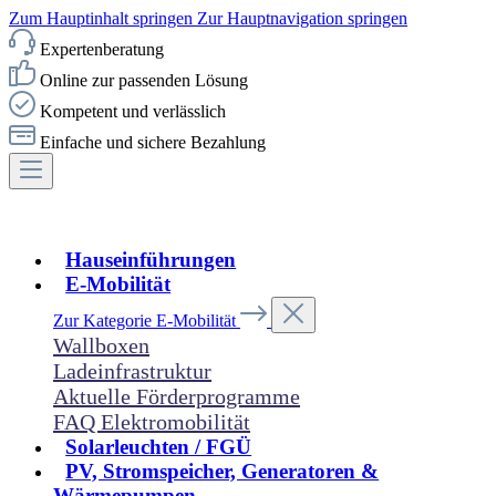
Zum Hauptinhalt springen
Zur Hauptnavigation springen
Expertenberatung
Online zur passenden Lösung
Kompetent und verlässlich
Einfache und sichere Bezahlung
Hauseinführungen
E-Mobilität
Zur Kategorie E-Mobilität
Wallboxen
Ladeinfrastruktur
Aktuelle Förderprogramme
FAQ Elektromobilität
Solarleuchten / FGÜ
PV, Stromspeicher, Generatoren &
Wärmepumpen