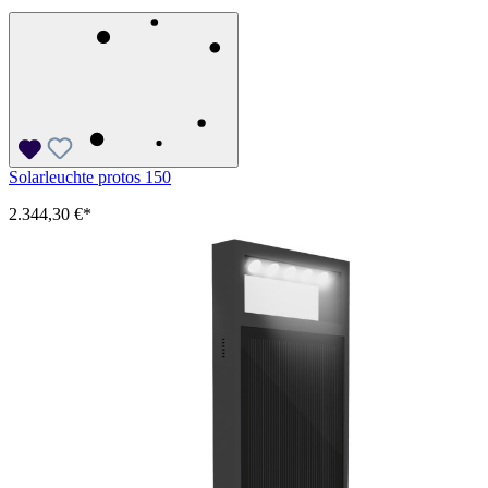
Solarleuchte protos 150
2.344,30 €*