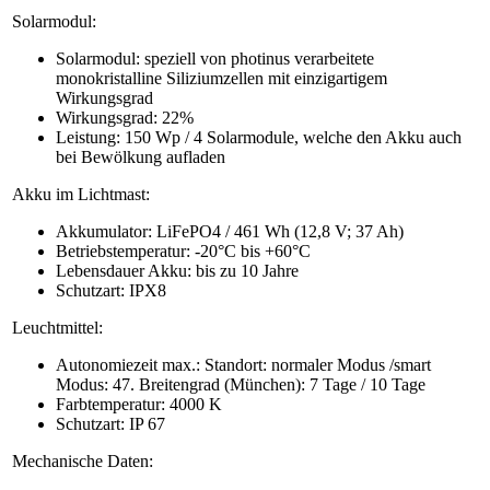
Solarmodul:
Solarmodul: speziell von photinus verarbeitete
monokristalline Siliziumzellen mit einzigartigem
Wirkungsgrad
Wirkungsgrad: 22%
Leistung: 150 Wp / 4 Solarmodule, welche den Akku auch
bei Bewölkung aufladen
Akku im Lichtmast:
Akkumulator: LiFePO4 / 461 Wh (12,8 V; 37 Ah)
Betriebstemperatur: -20°C bis +60°C
Lebensdauer Akku: bis zu 10 Jahre
Schutzart: IPX8
Leuchtmittel:
Autonomiezeit max.: Standort: normaler Modus /smart
Modus: 47. Breitengrad (München): 7 Tage / 10 Tage
Farbtemperatur: 4000 K
Schutzart: IP 67
Mechanische Daten: