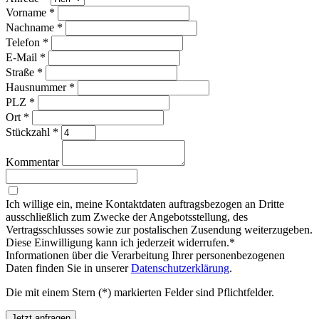
Vorname
*
Nachname
*
Telefon
*
E-Mail
*
Straße
*
Hausnummer
*
PLZ
*
Ort
*
Stückzahl
*
Kommentar
Ich willige ein, meine Kontaktdaten auftragsbezogen an Dritte
ausschließlich zum Zwecke der Angebotsstellung, des
Vertragsschlusses sowie zur postalischen Zusendung weiterzugeben.
Diese Einwilligung kann ich jederzeit widerrufen.*
Informationen über die Verarbeitung Ihrer personenbezogenen
Daten finden Sie in unserer
Datenschutzerklärung
.
Die mit einem Stern (*) markierten Felder sind Pflichtfelder.
Jetzt anfragen