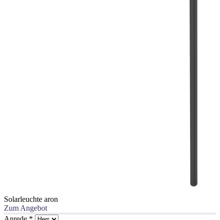
Solarleuchte aron
Zum Angebot
Anrede
*