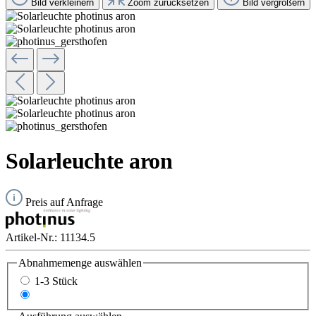
Bild verkleinern
Zoom zurücksetzen
Bild vergrößern
Solarleuchte aron
Preis auf Anfrage
Artikel-Nr.:
11134.5
Abnahmemenge
auswählen
1-3 Stück
ab 4 Stück