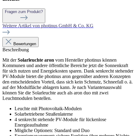
Fragen zum Produkt?
Weitere Artikel von photinus GmbH & Co. KG
Bewertungen
Beschreibung
Mit der
Solarleuchte aron
vom Hersteller photinus können
Kommunen und andere öffentliche Bereiche jetzt die Sonnenkraft
für sich nutzen und Energiekosten sparen. Dank senkrecht stehender
PV-Module bietet die photinus aron gegenüber anderen Konzepten
den entscheidenden Vorteil, dass sich kein Schmutz, Schneefall o. ä.
auf der Modulfläche ablagern kann. Je nach Variantenauswahl
können Sie die Solarleuchte auch als aron duo mit zwei
Leuchtmodulen bestellen.
Leuchte mit Photovoltaik-Modulen
Solarbetriebene Straßenlaterne
4 senkrecht stehende PV-Module für lückenlose
Energieaufnahme
Mögliche Optionen: Standard und Duo
Energiemanagement: sichere Funktion über mehrere Nächte