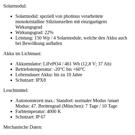
Solarmodul:
Solarmodul: speziell von photinus verarbeitete
monokristalline Siliziumzellen mit einzigartigem
Wirkungsgrad
Wirkungsgrad: 22%
Leistung: 150 Wp / 4 Solarmodule, welche den Akku auch
bei Bewölkung aufladen
Akku im Lichtmast:
Akkumulator: LiFePO4 / 461 Wh (12,8 V; 37 Ah)
Betriebstemperatur: -20°C bis +60°C
Lebensdauer Akku: bis zu 10 Jahre
Schutzart: IPX8
Leuchtmittel:
Autonomiezeit max.: Standort: normaler Modus /smart
Modus: 47. Breitengrad (München): 7 Tage / 10 Tage
Farbtemperatur: 4000 K
Schutzart: IP 67
Mechanische Daten: