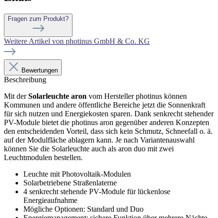
Fragen zum Produkt?
Weitere Artikel von photinus GmbH & Co. KG
Bewertungen
Beschreibung
Mit der
Solarleuchte aron
vom Hersteller photinus können
Kommunen und andere öffentliche Bereiche jetzt die Sonnenkraft
für sich nutzen und Energiekosten sparen. Dank senkrecht stehender
PV-Module bietet die photinus aron gegenüber anderen Konzepten
den entscheidenden Vorteil, dass sich kein Schmutz, Schneefall o. ä.
auf der Modulfläche ablagern kann. Je nach Variantenauswahl
können Sie die Solarleuchte auch als aron duo mit zwei
Leuchtmodulen bestellen.
Leuchte mit Photovoltaik-Modulen
Solarbetriebene Straßenlaterne
4 senkrecht stehende PV-Module für lückenlose
Energieaufnahme
Mögliche Optionen: Standard und Duo
Energiemanagement: sichere Funktion über mehrere Nächte