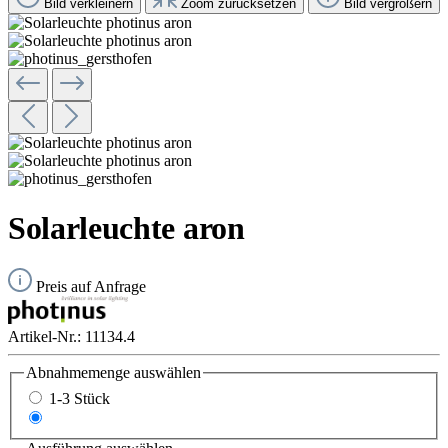
Bild verkleinern
Zoom zurücksetzen
Bild vergrößern
Solarleuchte aron
Preis auf Anfrage
Artikel-Nr.:
11134.4
Abnahmemenge
auswählen
1-3 Stück
ab 4 Stück