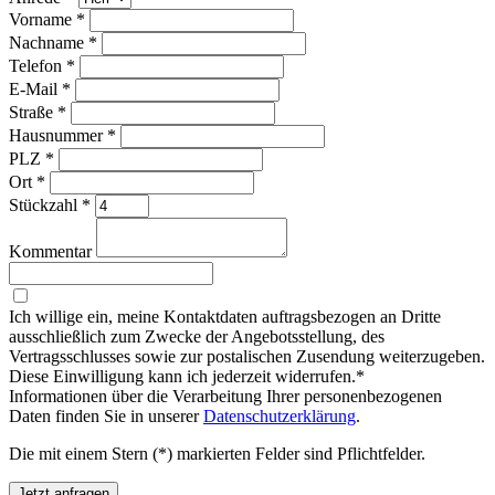
Vorname
*
Nachname
*
Telefon
*
E-Mail
*
Straße
*
Hausnummer
*
PLZ
*
Ort
*
Stückzahl
*
Kommentar
Ich willige ein, meine Kontaktdaten auftragsbezogen an Dritte
ausschließlich zum Zwecke der Angebotsstellung, des
Vertragsschlusses sowie zur postalischen Zusendung weiterzugeben.
Diese Einwilligung kann ich jederzeit widerrufen.*
Informationen über die Verarbeitung Ihrer personenbezogenen
Daten finden Sie in unserer
Datenschutzerklärung
.
Die mit einem Stern (*) markierten Felder sind Pflichtfelder.
Jetzt anfragen