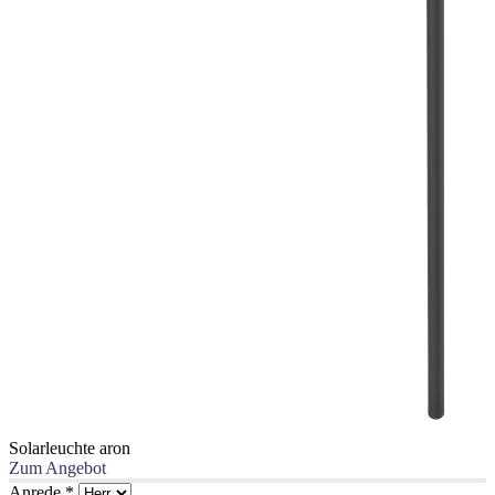
Solarleuchte aron
Zum Angebot
Anrede
*