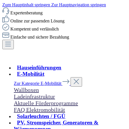
Zum Hauptinhalt springen
Zur Hauptnavigation springen
Expertenberatung
Online zur passenden Lösung
Kompetent und verlässlich
Einfache und sichere Bezahlung
Hauseinführungen
E-Mobilität
Zur Kategorie E-Mobilität
Wallboxen
Ladeinfrastruktur
Aktuelle Förderprogramme
FAQ Elektromobilität
Solarleuchten / FGÜ
PV, Stromspeicher, Generatoren &
Wärmepumpen