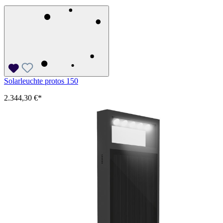
Solarleuchte protos 150
2.344,30 €*