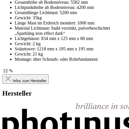
Gesamthöhe ab Bodenniveau: 5582 mm
Lichtpunkthöhe ab Bodenniveau: 4200 mm
Gesamtlänge Lichtmast: 5200 mm
Gewicht: 35kg
Länge Mast im Erdreich montiert: 1000 mm
Material Lichtmast: Stahl verzinkt, pulverbeschichtet
„Sparkling iron effect dark“
Lichtgehäuse: 834 mm x 125 mm x 80 mm
Gewicht: 2 kg
Solartower: 1218 mm x 195 mm x 195 mm
Gewicht: 21 kg
Montage: über Schraub- oder Rohrfundament
22 %
Infos zum Hersteller
Hersteller