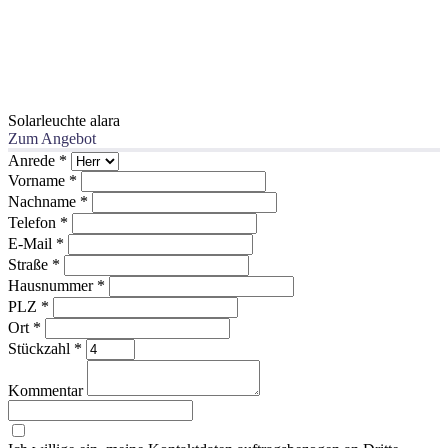
Solarleuchte alara
Zum Angebot
Anrede
*
Vorname
*
Nachname
*
Telefon
*
E-Mail
*
Straße
*
Hausnummer
*
PLZ
*
Ort
*
Stückzahl
*
Kommentar