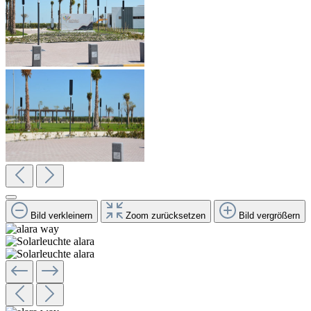
Bild verkleinern
Zoom zurücksetzen
Bild vergrößern