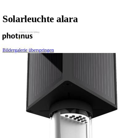
Solarleuchte alara
Bildergalerie überspringen