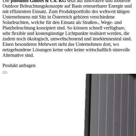
Die
photinus GmbH & Co. KG
setzt auf innovative und moderne
Outdoor Beleuchtungskonzepte auf Basis erneuerbarer Energie und
mit effizientem Einsatz. Zum Produktportfolio des weltweit tätigen
Unternehmens mit Sitz in Österreich gehören verschiedene
Solarleuchten, welche für den Einsatz als Straßen-, Wege- und
Platzbeleuchtung konzipiert sind. So können schnell verfügbare,
sehr flexible und kostengünstige Lichtpunkte realisiert werden, die
zudem noch ökologisch, umweltschonend und insektenneutral sind.
Einen besonderen Mehrwert sieht das Unternehmen dort, wo
netzgebundene Lösungen keine oder keine wirtschaftlich sinnvolle
Alternative sind.
Produkt anfragen