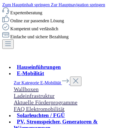
Zum Hauptinhalt springen
Zur Hauptnavigation springen
Expertenberatung
Online zur passenden Lösung
Kompetent und verlässlich
Einfache und sichere Bezahlung
Hauseinführungen
E-Mobilität
Zur Kategorie E-Mobilität
Wallboxen
Ladeinfrastruktur
Aktuelle Förderprogramme
FAQ Elektromobilität
Solarleuchten / FGÜ
PV, Stromspeicher, Generatoren &
Wärmepumpen