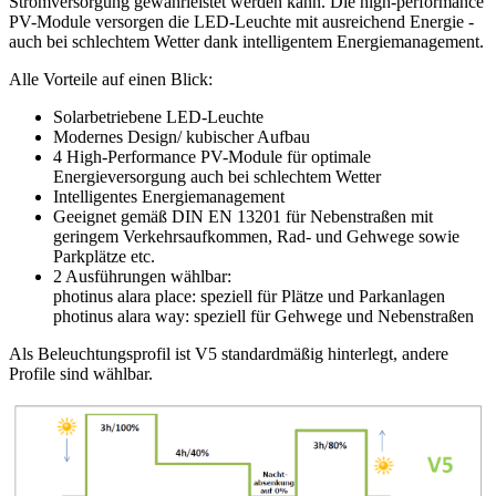
Stromversorgung gewährleistet werden kann. Die high-performance
PV-Module versorgen die LED-Leuchte mit ausreichend Energie -
auch bei schlechtem Wetter dank intelligentem Energiemanagement.
Alle Vorteile auf einen Blick:
Solarbetriebene LED-Leuchte
Modernes Design/ kubischer Aufbau
4 High-Performance PV-Module für optimale
Energieversorgung auch bei schlechtem Wetter
Intelligentes Energiemanagement
Geeignet gemäß DIN EN 13201 für Nebenstraßen mit
geringem Verkehrsaufkommen, Rad- und Gehwege sowie
Parkplätze etc.
2 Ausführungen wählbar:
photinus alara place: speziell für Plätze und Parkanlagen
photinus alara way: speziell für Gehwege und Nebenstraßen
Als Beleuchtungsprofil ist V5 standardmäßig hinterlegt, andere
Profile sind wählbar.