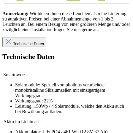
Anmerkung:
Wir bieten Ihnen diese Leuchten als reine Lieferung
zu attraktiven Preisen bei einer Abnahmemenge von 1 bis 3
Leuchten an. Bei einem Bezug von einer größeren Menge und/ oder
zuzüglich einer Installation fragen Sie uns gerne an.
Technische Daten
Technische Daten
Solartower:
Solarmodule: Speziell von photinus verarbeitete
monokristalline Siliziumzellen mit einzigartigem
Wirkungsgrad.
Wirkungsgrad: 22%
Leistung: 150Wp / 4 Solarmodule, welche den Akku auch
bei Bewölkung aufladen.
Akku im Lichtmast:
Akkumulator: LiFePO4 / 461 Wh (12,8V 37 Ah)