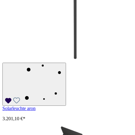
Solarleuchte aron
3.201,10 €*