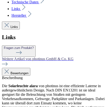
Technische Daten
Links
Hersteller
Links
Links
Fragen zum Produkt?
Weitere Artikel von photinus GmbH & Co. KG
Bewertungen
Beschreibung
Die
Solarleuchte alara
von photinus ist eine effiziente Laterne in
außergewöhnlichem Design. Nach DIN EN13201 ist sie ideal
geeignet für die Beleuchtung von Straßen mit geringem
Verkehrsaufkommen, Gehwege, Parkplätze und Parkanlagen. Dabei
kann sie überall dort zum Einsatz kommen, wo keine