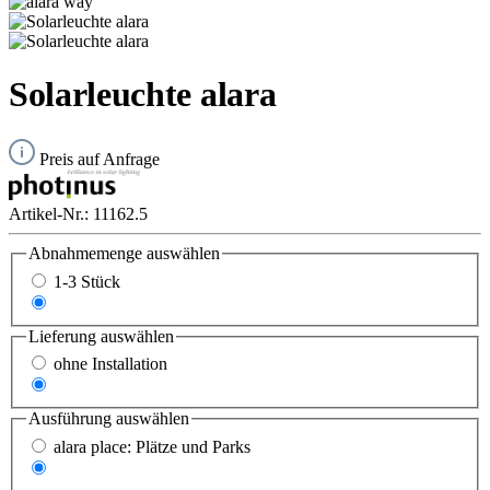
Solarleuchte alara
Preis auf Anfrage
Artikel-Nr.:
11162.5
Abnahmemenge
auswählen
1-3 Stück
ab 4 Stück
Lieferung
auswählen
ohne Installation
mit Installation
Ausführung
auswählen
alara place: Plätze und Parks
alara way: Gehwege und Nebenstraßen