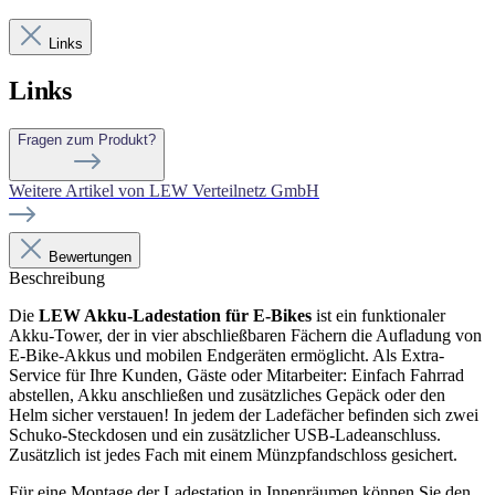
Links
Links
Fragen zum Produkt?
Weitere Artikel von LEW Verteilnetz GmbH
Bewertungen
Beschreibung
Die
LEW Akku-Ladestation
für E-Bikes
ist ein funktionaler
Akku-Tower, der in vier abschließbaren Fächern die Aufladung von
E-Bike-Akkus und mobilen Endgeräten ermöglicht. Als Extra-
Service für Ihre Kunden, Gäste oder Mitarbeiter: Einfach Fahrrad
abstellen, Akku anschließen und zusätzliches Gepäck oder den
Helm sicher verstauen! In jedem der Ladefächer befinden sich zwei
Schuko-Steckdosen und ein zusätzlicher USB-Ladeanschluss.
Zusätzlich ist jedes Fach mit einem Münzpfandschloss gesichert.
Für eine Montage der Ladestation in Innenräumen können Sie den