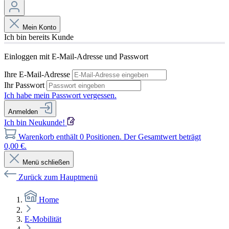
Mein Konto
Ich bin bereits Kunde
Einloggen mit E-Mail-Adresse und Passwort
Ihre E-Mail-Adresse
Ihr Passwort
Ich habe mein Passwort vergessen.
Anmelden
Ich bin Neukunde!
Warenkorb enthält 0 Positionen. Der Gesamtwert beträgt
0,00 €.
Menü schließen
Zurück zum Hauptmenü
Home
E-Mobilität