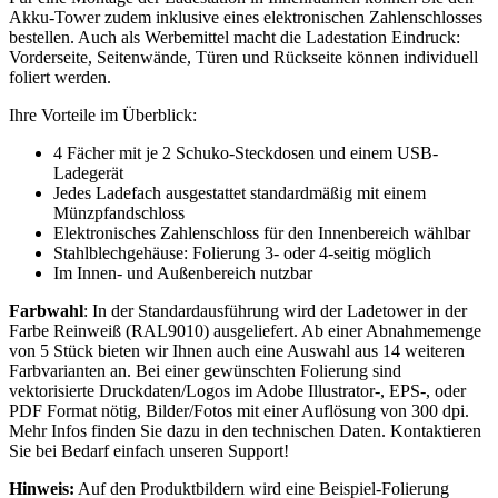
Akku-Tower zudem inklusive eines elektronischen Zahlenschlosses
bestellen. Auch als Werbemittel macht die Ladestation Eindruck:
Vorderseite, Seitenwände, Türen und Rückseite können individuell
foliert werden.
Ihre Vorteile im Überblick:
4 Fächer mit je 2 Schuko-Steckdosen und einem USB-
Ladegerät
Jedes Ladefach ausgestattet standardmäßig mit einem
Münzpfandschloss
Elektronisches Zahlenschloss für den Innenbereich wählbar
Stahlblechgehäuse: Folierung 3- oder 4-seitig möglich
Im Innen- und Außenbereich nutzbar
Farbwahl
: In der Standardausführung wird der Ladetower in der
Farbe Reinweiß (RAL9010) ausgeliefert. Ab einer Abnahmemenge
von 5 Stück bieten wir Ihnen auch eine Auswahl aus 14 weiteren
Farbvarianten an. Bei einer gewünschten Folierung sind
vektorisierte Druckdaten/Logos im Adobe Illustrator-, EPS-, oder
PDF Format nötig, Bilder/Fotos mit einer Auflösung von 300 dpi.
Mehr Infos finden Sie dazu in den technischen Daten. Kontaktieren
Sie bei Bedarf einfach unseren Support!
Hinweis
:
Auf den Produktbildern wird eine Beispiel-Folierung