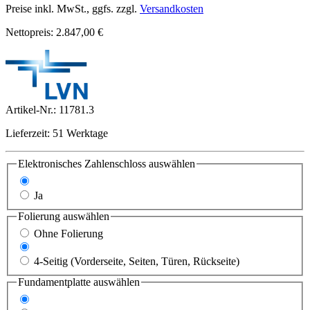
Preise inkl. MwSt., ggfs. zzgl.
Versandkosten
Nettopreis: 2.847,00 €
Artikel-Nr.:
11781.3
Lieferzeit: 51 Werktage
Elektronisches Zahlenschloss
auswählen
Nein
Ja
Folierung
auswählen
Ohne Folierung
3-Seitig (Vorderseite, Seiten, Türen)
4-Seitig (Vorderseite, Seiten, Türen, Rückseite)
Fundamentplatte
auswählen
Nein