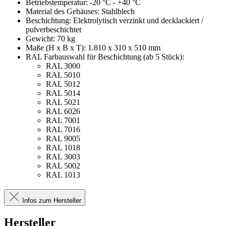
Betriebstemperatur: -20 °C - +40 °C
Material des Gehäuses: Stahlblech
Beschichtung: Elektrolytisch verzinkt und decklackiert /
pulverbeschichtet
Gewicht: 70 kg
Maße (H x B x T): 1.810 x 310 x 510 mm
RAL Farbauswahl für Beschichtung (ab 5 Stück):
RAL 3000
RAL 5010
RAL 5012
RAL 5014
RAL 5021
RAL 6026
RAL 7001
RAL 7016
RAL 9005
RAL 1018
RAL 3003
RAL 5002
RAL 1013
Infos zum Hersteller
Hersteller