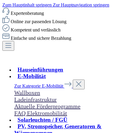
Zum Hauptinhalt springen
Zur Hauptnavigation springen
Expertenberatung
Online zur passenden Lösung
Kompetent und verlässlich
Einfache und sichere Bezahlung
Hauseinführungen
E-Mobilität
Zur Kategorie E-Mobilität
Wallboxen
Ladeinfrastruktur
Aktuelle Förderprogramme
FAQ Elektromobilität
Solarleuchten / FGÜ
PV, Stromspeicher, Generatoren &
Wärmepumpen