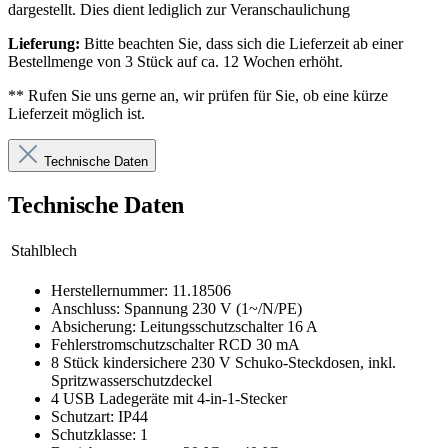
dargestellt. Dies dient lediglich zur Veranschaulichung
Lieferung:
Bitte beachten Sie, dass sich die Lieferzeit ab einer
Bestellmenge von 3 Stück auf ca. 12 Wochen erhöht.
** Rufen Sie uns gerne an, wir prüfen für Sie, ob eine kürze
Lieferzeit möglich ist.
Technische Daten
Technische Daten
Stahlblech
Herstellernummer: 11.18506
Anschluss: Spannung 230 V (1~/N/PE)
Absicherung: Leitungsschutzschalter 16 A
Fehlerstromschutzschalter RCD 30 mA
8 Stück kindersichere 230 V Schuko-Steckdosen, inkl.
Spritzwasserschutzdeckel
4 USB Ladegeräte mit 4-in-1-Stecker
Schutzart: IP44
Schutzklasse: 1