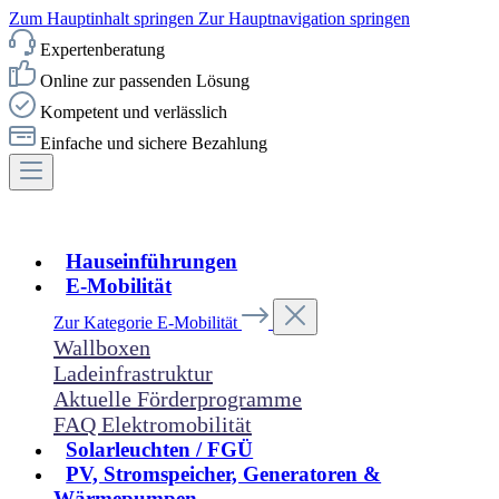
Zum Hauptinhalt springen
Zur Hauptnavigation springen
Expertenberatung
Online zur passenden Lösung
Kompetent und verlässlich
Einfache und sichere Bezahlung
Hauseinführungen
E-Mobilität
Zur Kategorie E-Mobilität
Wallboxen
Ladeinfrastruktur
Aktuelle Förderprogramme
FAQ Elektromobilität
Solarleuchten / FGÜ
PV, Stromspeicher, Generatoren &
Wärmepumpen