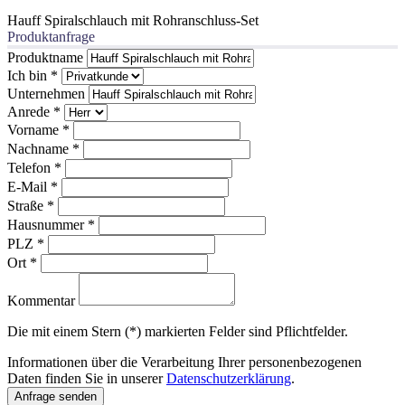
Hauff Spiralschlauch mit Rohranschluss-Set
Produktanfrage
Produktname
Ich bin
*
Unternehmen
Anrede
*
Vorname
*
Nachname
*
Telefon
*
E-Mail
*
Straße
*
Hausnummer
*
PLZ
*
Ort
*
Kommentar
Die mit einem Stern (*) markierten Felder sind Pflichtfelder.
Informationen über die Verarbeitung Ihrer personenbezogenen
Daten finden Sie in unserer
Datenschutzerklärung
.
Anfrage senden