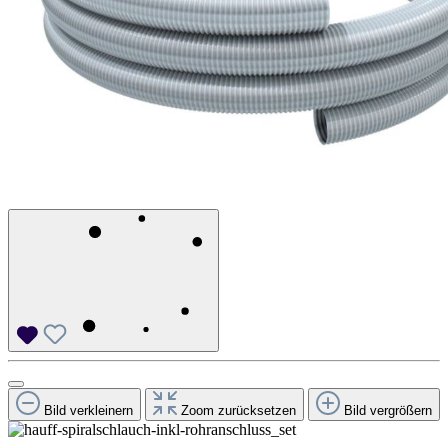
Bild verkleinern
Zoom zurücksetzen
Bild vergrößern