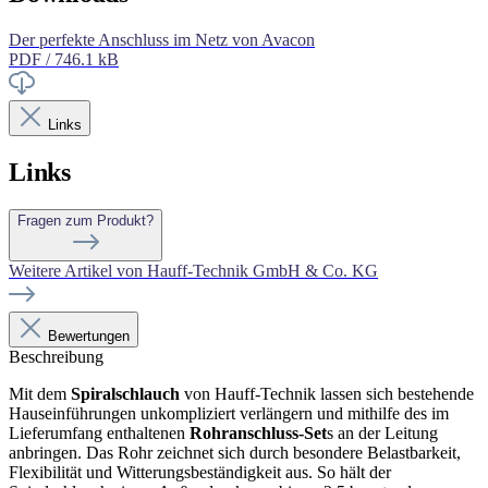
Der perfekte Anschluss im Netz von Avacon
PDF / 746.1 kB
Links
Links
Fragen zum Produkt?
Weitere Artikel von Hauff-Technik GmbH & Co. KG
Bewertungen
Beschreibung
Mit dem
Spiralschlauch
von Hauff-Technik lassen sich bestehende
Hauseinführungen unkompliziert verlängern und mithilfe des im
Lieferumfang enthaltenen
Rohranschluss-Set
s an der Leitung
anbringen. Das Rohr zeichnet sich durch besondere Belastbarkeit,
Flexibilität und Witterungsbeständigkeit aus. So hält der