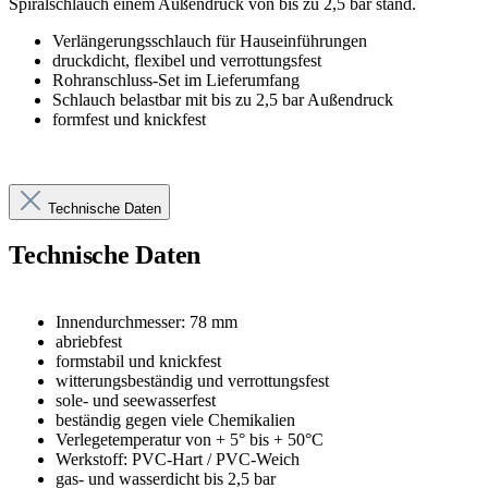
Spiralschlauch einem Außendruck von bis zu 2,5 bar stand.
Verlängerungsschlauch für Hauseinführungen
druckdicht, flexibel und verrottungsfest
Rohranschluss-Set im Lieferumfang
Schlauch belastbar mit bis zu 2,5 bar Außendruck
formfest und knickfest
Technische Daten
Technische Daten
Innendurchmesser: 78 mm
abriebfest
formstabil und knickfest
witterungsbeständig und verrottungsfest
sole- und seewasserfest
beständig gegen viele Chemikalien
Verlegetemperatur von + 5° bis + 50°C
Werkstoff: PVC-Hart / PVC-Weich
gas- und wasserdicht bis 2,5 bar